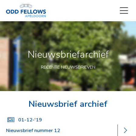
Nieuwsbriefarchief
RECENTE NIEUWSBRIEVEN
Nieuwsbrief archief
01-12-'19
Nieuwsbrief nummer 12