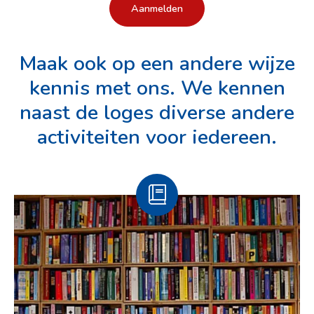
Aanmelden
Maak ook op een andere wijze
kennis met ons. We kennen
naast de loges diverse andere
activiteiten voor iedereen.