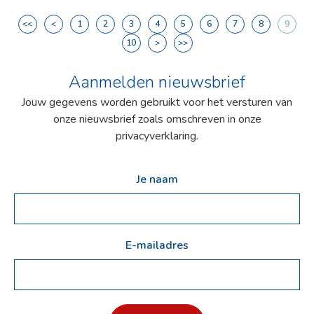
<<
<
1
2
3
4
5
6
7
8
9
10
>
>>
Aanmelden nieuwsbrief
Jouw gegevens worden gebruikt voor het versturen van
onze nieuwsbrief zoals omschreven in onze
privacyverklaring.
Je naam
E-mailadres