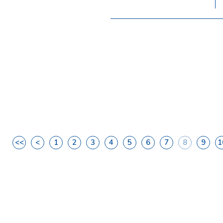
<<
<
1
2
3
4
5
6
7
8
9
1