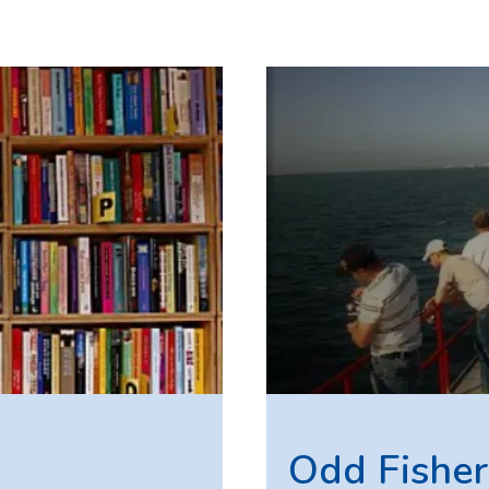
Odd Fishe