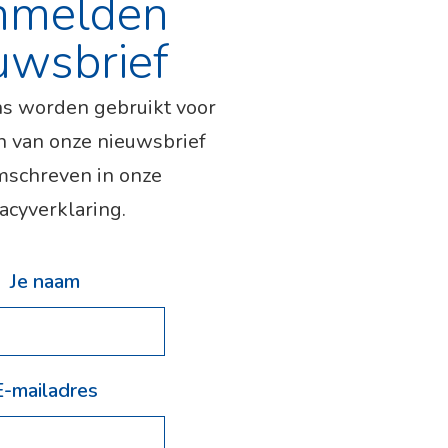
nmelden
uwsbrief
s worden gebruikt voor
n van onze nieuwsbrief
mschreven in onze
acyverklaring.
Je naam
E-mailadres