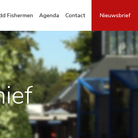
dd Fishermen
Agenda
Contact
Nieuwsbrief
Archief
ief