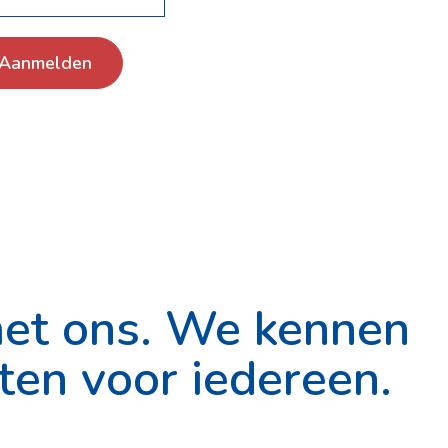
Aanmelden
met ons. We kennen
iten voor iedereen.