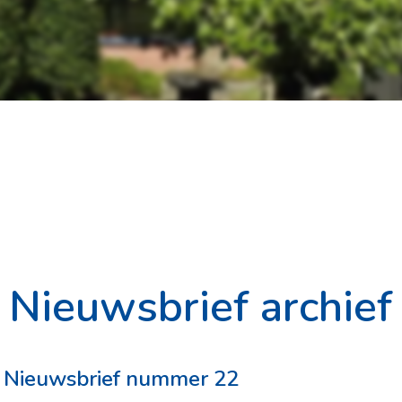
Nieuwsbrief archief
Nieuwsbrief nummer 22