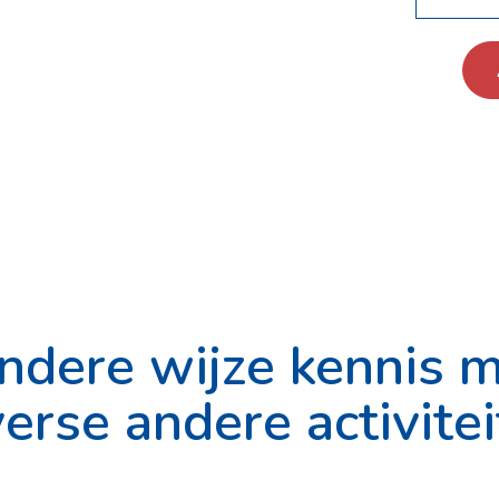
ndere wijze kennis 
erse andere activite