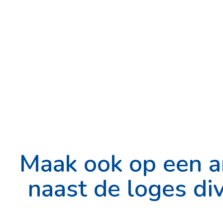
Maak ook op een a
naast de loges div