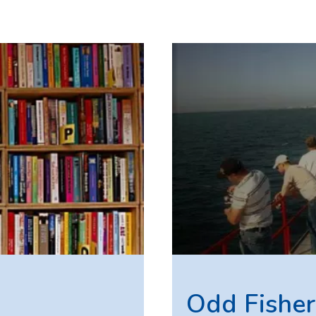
Odd Fishe