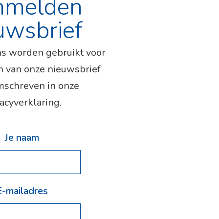
nmelden
uwsbrief
s worden gebruikt voor
n van onze nieuwsbrief
mschreven in onze
acyverklaring.
Je naam
E-mailadres