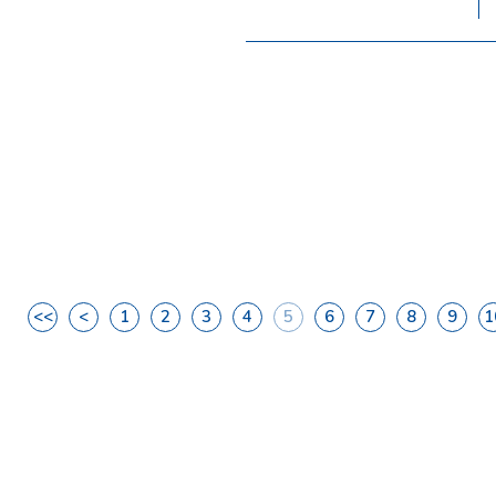
<<
<
1
2
3
4
5
6
7
8
9
1