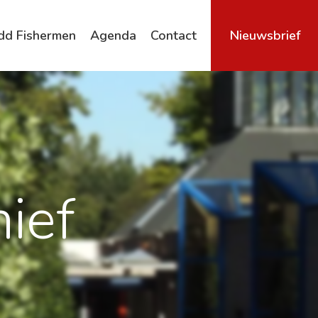
dd Fishermen
Agenda
Contact
Nieuwsbrief
Archief
ief