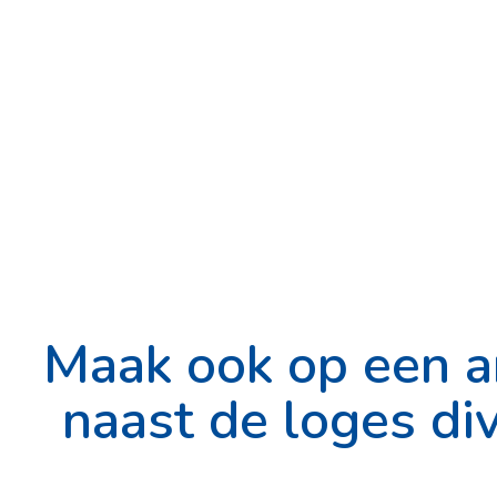
Maak ook op een a
naast de loges div