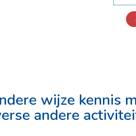
ndere wijze kennis 
erse andere activite