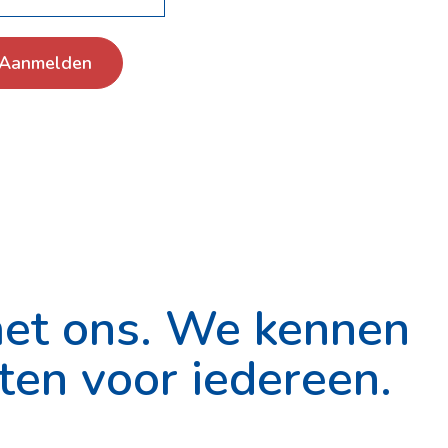
Aanmelden
met ons. We kennen
iten voor iedereen.