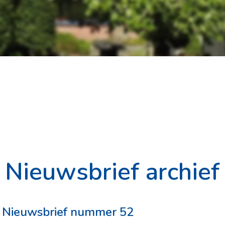
Nieuwsbrief archief
Nieuwsbrief nummer 52