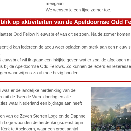
meegaan.
We wensen je een fijne zomer toe.
blik op aktiviteiten van de Apeldoornse Odd F
e laatste Odd Fellow Nieuwsbrief van dit seizoen. Na de zomer komen
ssentijd kan iedereen de accu weer opladen om sterk aan een nieuw s
.
Nieuwsbrief wil ik graag een inkijkje geven wat er zoal de afgelopen 
is bij de Apeldoornse Odd Fellows. Zo kunnen de lezers en lezeress
ijgen waar wij ons zo al mee bezig houden.
 was er de landelijke herdenking van de
en uit de Tweede Wereldoorlog en alle
ties waar Nederland een bijdrage aan heeft
.
en van de Zeven Sterren Loge en de Daphne
 Loge woonden de herdenkingsdienst bij in
 Kerk te Apeldoorn, waar een groot aantal