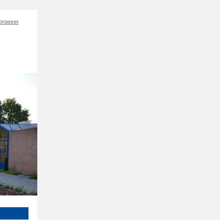
 browser