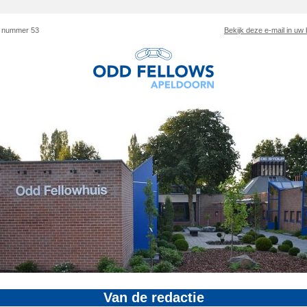
f nummer 53
Bekijk deze e-mail in uw
Van de redactie