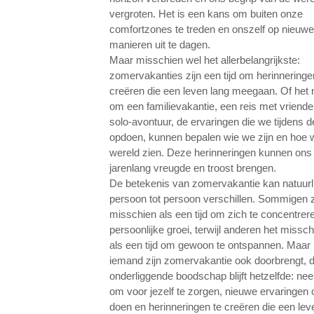
vergroten. Het is een kans om buiten onze
comfortzones te treden en onszelf op nieuwe
manieren uit te dagen.
Maar misschien wel het allerbelangrijkste:
zomervakanties zijn een tijd om herinneringe
creëren die een leven lang meegaan. Of het 
om een ​​familievakantie, een reis met vriend
solo-avontuur, de ervaringen die we tijdens 
opdoen, kunnen bepalen wie we zijn en hoe 
wereld zien. Deze herinneringen kunnen ons
jarenlang vreugde en troost brengen.
De betekenis van zomervakantie kan natuurl
persoon tot persoon verschillen. Sommigen z
misschien als een tijd om zich te concentrer
persoonlijke groei, terwijl anderen het missch
als een tijd om gewoon te ontspannen. Maar
iemand zijn zomervakantie ook doorbrengt, 
onderliggende boodschap blijft hetzelfde: nee
om voor jezelf te zorgen, nieuwe ervaringen 
doen en herinneringen te creëren die een lev