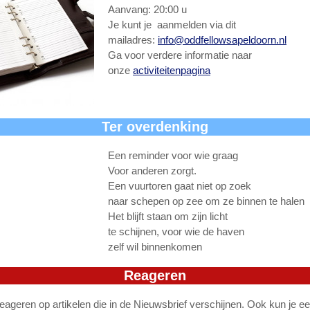
Aanvang: 20:00 u
Je kunt je aanmelden via dit
mailadres:
info@oddfellowsapeldoorn.nl
Ga voor verdere informatie naar
onze
activiteitenpagina
Ter overdenking
Een reminder voor wie graag
Voor anderen zorgt.
Een vuurtoren gaat niet op zoek
naar schepen op zee om ze binnen te halen
Het blijft staan om zijn licht
te schijnen, voor wie de haven
zelf wil binnenkomen
Reageren
reageren op artikelen die in de Nieuwsbrief verschijnen. Ook kun je e