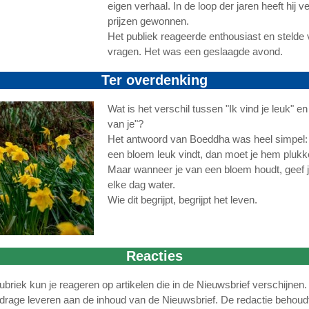
eigen verhaal. In de loop der jaren heeft hij ve
prijzen gewonnen.
Het publiek reageerde enthousiast en stelde 
vragen. Het was een geslaagde avond.
Ter overdenking
Wat is het verschil tussen "Ik vind je leuk" en
van je"?
Het antwoord van Boeddha was heel simpel: 
een bloem leuk vindt, dan moet je hem plukk
Maar wanneer je van een bloem houdt, geef j
elke dag water.
Wie dit begrijpt, begrijpt het leven.
Reacties
rubriek kun je reageren op artikelen die in de Nieuwsbrief verschijnen
ijdrage leveren aan de inhoud van de Nieuwsbrief. De redactie behoudt