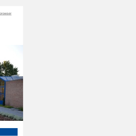
 browser