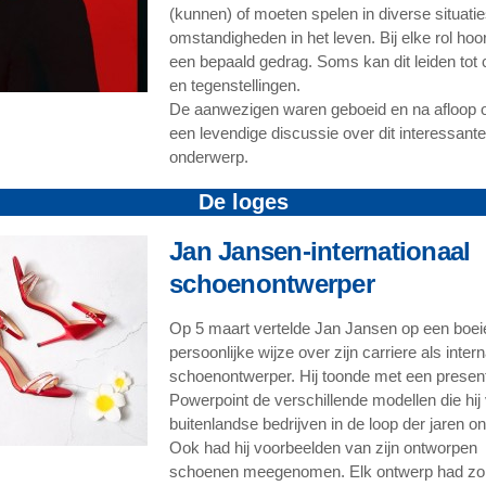
(kunnen) of moeten spelen in diverse situati
omstandigheden in het leven. Bij elke rol hoo
een bepaald gedrag. Soms kan dit leiden tot c
en tegenstellingen.
De aanwezigen waren geboeid en na afloop 
een levendige discussie over dit interessante
onderwerp.
De loges
Jan Jansen-internationaal
schoenontwerper
Op 5 maart vertelde Jan Jansen op een boe
persoonlijke wijze over zijn carriere als inter
schoenontwerper. Hij toonde met een present
Powerpoint de verschillende modellen die hij
buitenlandse bedrijven in de loop der jaren on
Ook had hij voorbeelden van zijn ontworpen
schoenen meegenomen. Elk ontwerp had zo 