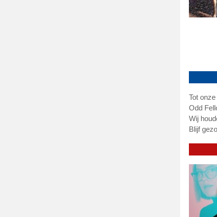
Tot onze
Odd Fell
Wij houde
Blijf gez