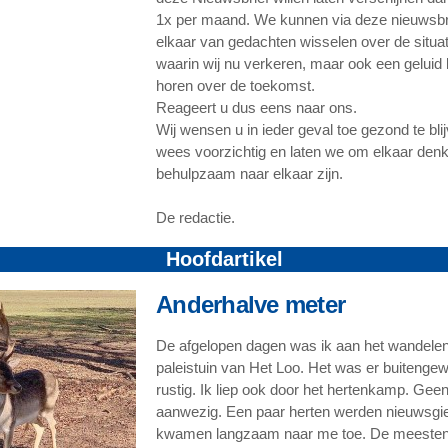
1x per maand. We kunnen via deze nieuwsbr
elkaar van gedachten wisselen over de situat
waarin wij nu verkeren, maar ook een geluid 
horen over de toekomst.
Reageert u dus eens naar ons.
Wij wensen u in ieder geval toe gezond te bli
wees voorzichtig en laten we om elkaar den
behulpzaam naar elkaar zijn.
De redactie.
Hoofdartikel
Anderhalve meter
De afgelopen dagen was ik aan het wandelen
paleistuin van Het Loo. Het was er buitenge
rustig. Ik liep ook door het hertenkamp. Ge
aanwezig. Een paar herten werden nieuwsgie
kwamen langzaam naar me toe. De meesten