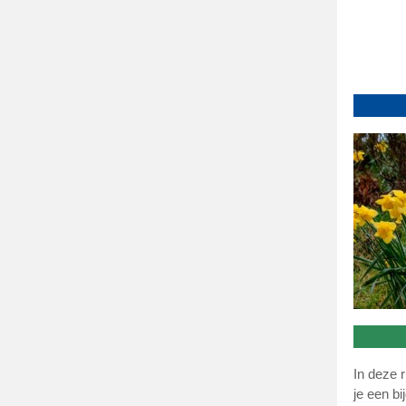
In deze 
je een b