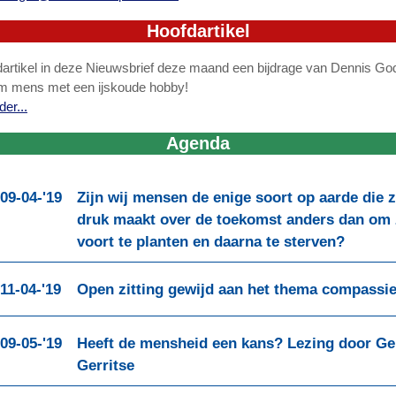
Hoofdartikel
dartikel in deze Nieuwsbrief deze maand een bijdrage van Dennis Go
m mens met een ijskoude hobby!
er...
Agenda
09-04-'19
Zijn wij mensen de enige soort op aarde die z
druk maakt over de toekomst anders dan om 
voort te planten en daarna te sterven?
11-04-'19
Open zitting gewijd aan het thema compassi
09-05-'19
Heeft de mensheid een kans? Lezing door Ge
Gerritse