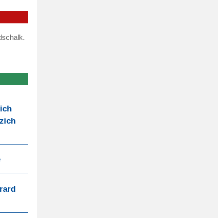
dschalk.
ich
zich
e
rard