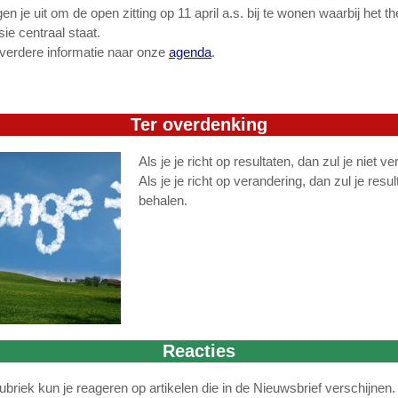
n je uit om de open zitting op 11 april a.s. bij te wonen waarbij het 
e centraal staat.
verdere informatie naar onze
agenda
.
Ter overdenking
Als je je richt op resultaten, dan zul je niet v
Als je je richt op verandering, dan zul je resul
behalen.
Reacties
ubriek kun je reageren op artikelen die in de Nieuwsbrief verschijnen.