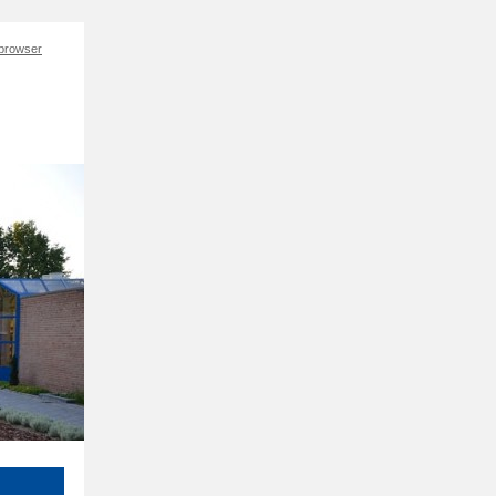
 browser