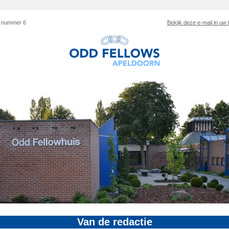
f nummer 6
Bekijk deze e-mail in uw
Van de redactie