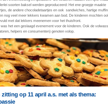
llerlei soorten baksel werden geproduceerd: Het ene groepje maakte
rtjes, de andere chocoladetaartjes en ook sandwiches, hartige muffin
en nog veel meer lekkers kwamen aan bod. De kinderen mochten oo
evuld met dat lekkers meenemen voor het thuisfront.
l was het een geslaagd evenement voor de kinderen. Ook de volwas
atoren, helpers en consumenten) genoten volop.
zitting op 11 april a.s. met als thema:
assie