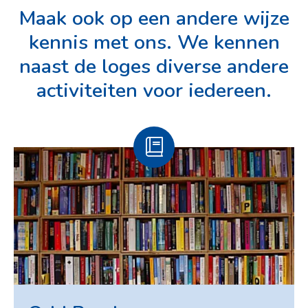
Maak ook op een andere wijze
kennis met ons. We kennen
naast de loges diverse andere
activiteiten voor iedereen.