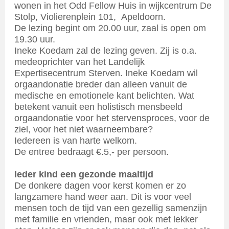
wonen in het Odd Fellow Huis in wijkcentrum De
Stolp, Violierenplein 101, Apeldoorn.
De lezing begint om 20.00 uur, zaal is open om
19.30 uur.
Ineke Koedam zal de lezing geven. Zij is o.a.
medeoprichter van het Landelijk
Expertisecentrum Sterven. Ineke Koedam wil
orgaandonatie breder dan alleen vanuit de
medische en emotionele kant belichten. Wat
betekent vanuit een holistisch mensbeeld
orgaandonatie voor het stervensproces, voor de
ziel, voor het niet waarneembare?
Iedereen is van harte welkom.
De entree bedraagt €.5,- per persoon.
Ieder kind een gezonde maaltijd
De donkere dagen voor kerst komen er zo
langzamere hand weer aan. Dit is voor veel
mensen toch de tijd van een gezellig samenzijn
met familie en vrienden, maar ook met lekker