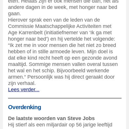
eten. Helaas zijn er ook mensen die dan, net als
andere dagen in de week, met honger naar bed
gaan.
Hierover sprak een van de leden van de
Commissie Maatschappelijke Activiteiten met
Age Karrenbelt (initiatiefnemer van ‘Ik ga met
honger naar bed’) en hij vertelde het volgende:
“Ik zet me in voor mensen die het niet zo breed
hebben of in stille armoede leven. Mijn doel is
dat elke kind recht heeft op een gezonde avond
maaltijd. Sommige mensen vallen overal tussen
het wal en het schip. Bijvoorbeeld werkende
armen.“ Persoonlijk was hij direct geraakt door
zijn verhaal.
Lees verder...
Overdenking
De laatste woorden van Steve Jobs
Hij stierf als een miljardair op 56 jarige leeftijd