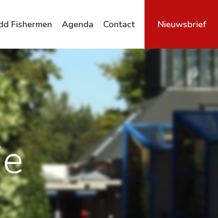
dd Fishermen
Agenda
Contact
Nieuwsbrief
Archief
ie