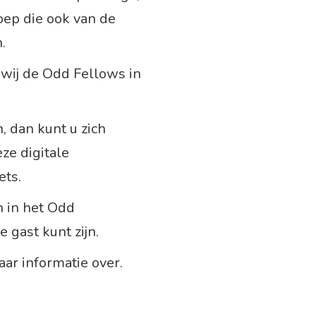
oep die ook van de
.
wij de Odd Fellows in
, dan kunt u zich
ze digitale
ets.
n in het Odd
 gast kunt zijn.
aar informatie over.