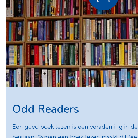
Odd Readers
Een goed boek lezen is een verademing in de 
bestaan. Samen een boek lezen maakt dit feest