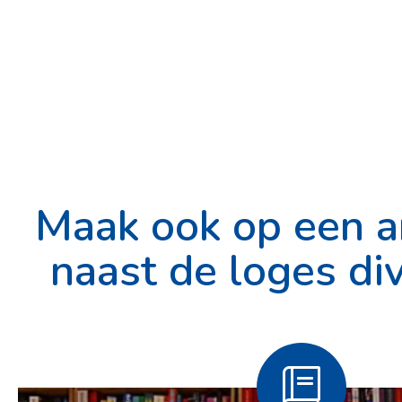
Maak ook op een a
naast de loges div