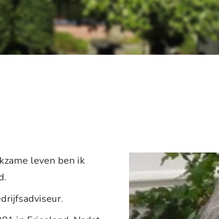
rkzame leven ben ik
d.
drijfsadviseur.