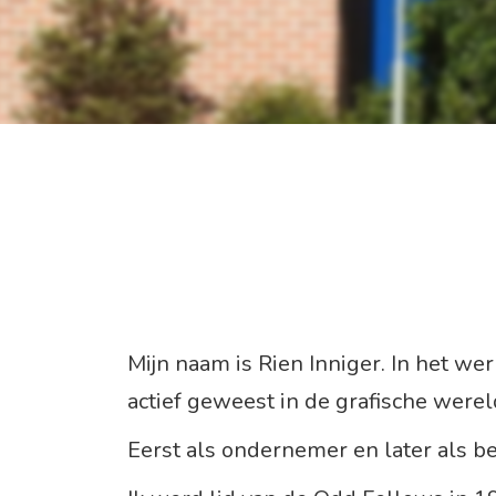
Mijn naam is Rien Inniger. In het we
actief geweest in de grafische werel
Eerst als ondernemer en later als be