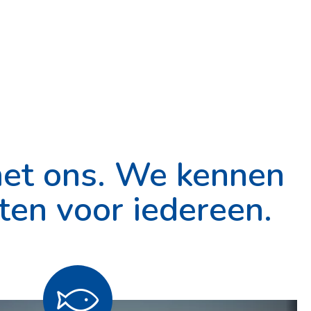
met ons. We kennen
iten voor iedereen.