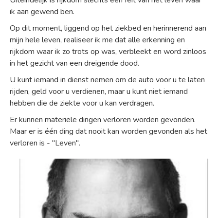
Uiteindelijk is rijkdom slechts een feit van het leven waar
ik aan gewend ben.
Op dit moment, liggend op het ziekbed en herinnerend aan
mijn hele leven, realiseer ik me dat alle erkenning en
rijkdom waar ik zo trots op was, verbleekt en word zinloos
in het gezicht van een dreigende dood.
U kunt iemand in dienst nemen om de auto voor u te laten
rijden, geld voor u verdienen, maar u kunt niet iemand
hebben die de ziekte voor u kan verdragen.
Er kunnen materiële dingen verloren worden gevonden.
Maar er is één ding dat nooit kan worden gevonden als het
verloren is - "Leven".