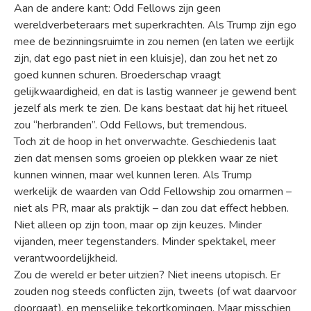
Aan de andere kant: Odd Fellows zijn geen
wereldverbeteraars met superkrachten. Als Trump zijn ego
mee de bezinningsruimte in zou nemen (en laten we eerlijk
zijn, dat ego past niet in een kluisje), dan zou het net zo
goed kunnen schuren. Broederschap vraagt
gelijkwaardigheid, en dat is lastig wanneer je gewend bent
jezelf als merk te zien. De kans bestaat dat hij het ritueel
zou “herbranden”. Odd Fellows, but tremendous.
Toch zit de hoop in het onverwachte. Geschiedenis laat
zien dat mensen soms groeien op plekken waar ze niet
kunnen winnen, maar wel kunnen leren. Als Trump
werkelijk de waarden van Odd Fellowship zou omarmen –
niet als PR, maar als praktijk – dan zou dat effect hebben.
Niet alleen op zijn toon, maar op zijn keuzes. Minder
vijanden, meer tegenstanders. Minder spektakel, meer
verantwoordelijkheid.
Zou de wereld er beter uitzien? Niet ineens utopisch. Er
zouden nog steeds conflicten zijn, tweets (of wat daarvoor
doorgaat), en menselijke tekortkomingen. Maar misschien