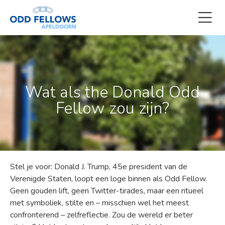
Wat als the Donald Odd
Fellow zou zijn?
Stel je voor: Donald J. Trump, 45e president van de
Verenigde Staten, loopt een loge binnen als Odd Fellow.
Geen gouden lift, geen Twitter-tirades, maar een ritueel
met symboliek, stilte en – misschien wel het meest
confronterend – zelfreflectie. Zou de wereld er beter