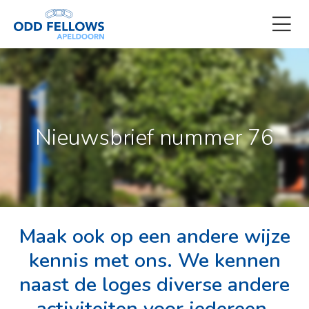
Nieuwsbrief nummer 76
Maak ook op een andere wijze
kennis met ons. We kennen
naast de loges diverse andere
activiteiten voor iedereen.