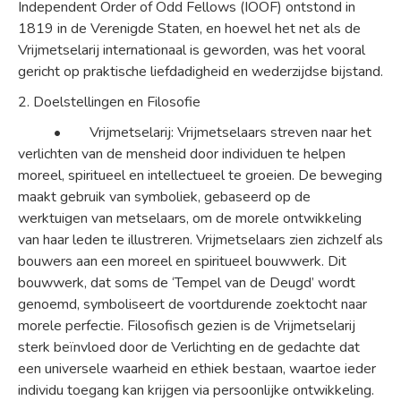
Independent Order of Odd Fellows (IOOF) ontstond in
1819 in de Verenigde Staten, en hoewel het net als de
Vrijmetselarij internationaal is geworden, was het vooral
gericht op praktische liefdadigheid en wederzijdse bijstand.
2. Doelstellingen en Filosofie
• Vrijmetselarij: Vrijmetselaars streven naar het
verlichten van de mensheid door individuen te helpen
moreel, spiritueel en intellectueel te groeien. De beweging
maakt gebruik van symboliek, gebaseerd op de
werktuigen van metselaars, om de morele ontwikkeling
van haar leden te illustreren. Vrijmetselaars zien zichzelf als
bouwers aan een moreel en spiritueel bouwwerk. Dit
bouwwerk, dat soms de ‘Tempel van de Deugd’ wordt
genoemd, symboliseert de voortdurende zoektocht naar
morele perfectie. Filosofisch gezien is de Vrijmetselarij
sterk beïnvloed door de Verlichting en de gedachte dat
een universele waarheid en ethiek bestaan, waartoe ieder
individu toegang kan krijgen via persoonlijke ontwikkeling.