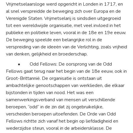
Vrijmetselaarsloge werd opgericht in Londen in 1717, en
al snel verspreidde de beweging zich over Europa en de
Verenigde Staten. Vrijmetselarij is sindsdien uitgegroeid
tot een wereldwijde organisatie, met veel invloed in het
publieke en politieke leven, vooral in de 18e en 19e eeuw.
De beweging speelde een belangrijke rol in de
verspreiding van de ideeën van de Verlichting, zoals vrijheid
van denken, gelijkheid en broederschap.
• Odd Fellows: De oorsprong van de Odd
Fellows gaat terug naar het begin van de 18e eeuw, ook in
Groot-Brittannië. De organisatie is ontstaan uit
ambachtelijke genootschappen van werklieden, die elkaar
bijstonden in tijden van nood. Het was een
samenwerkingsverband van mensen uit verschillende
beroepen, “odd” in de zin dat zij ongebruikelijke,
verscheiden beroepen uitoefenden. De Orde van Odd
Fellows richtte zich vanaf het begin op liefdadigheid en
wederzijdse steun, vooral in de arbeidersklasse. De