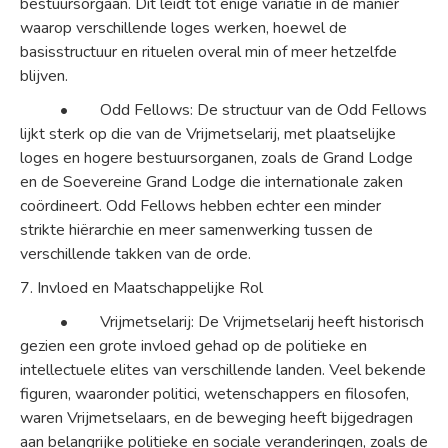
bestuursorgaan. Dit leidt tot enige variatie in de manier
waarop verschillende loges werken, hoewel de
basisstructuur en rituelen overal min of meer hetzelfde
blijven.
• Odd Fellows: De structuur van de Odd Fellows
lijkt sterk op die van de Vrijmetselarij, met plaatselijke
loges en hogere bestuursorganen, zoals de Grand Lodge
en de Soevereine Grand Lodge die internationale zaken
coördineert. Odd Fellows hebben echter een minder
strikte hiërarchie en meer samenwerking tussen de
verschillende takken van de orde.
7. Invloed en Maatschappelijke Rol
• Vrijmetselarij: De Vrijmetselarij heeft historisch
gezien een grote invloed gehad op de politieke en
intellectuele elites van verschillende landen. Veel bekende
figuren, waaronder politici, wetenschappers en filosofen,
waren Vrijmetselaars, en de beweging heeft bijgedragen
aan belangrijke politieke en sociale veranderingen, zoals de