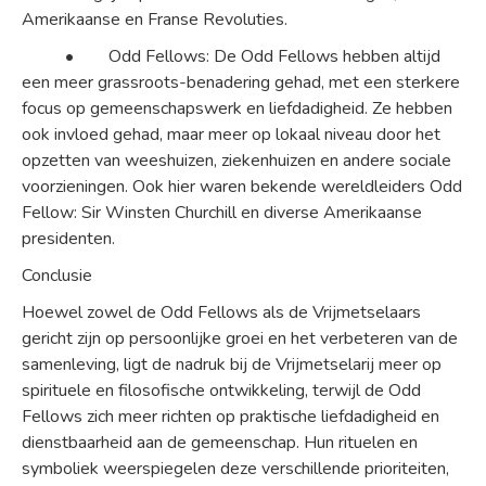
Amerikaanse en Franse Revoluties.
• Odd Fellows: De Odd Fellows hebben altijd
een meer grassroots-benadering gehad, met een sterkere
focus op gemeenschapswerk en liefdadigheid. Ze hebben
ook invloed gehad, maar meer op lokaal niveau door het
opzetten van weeshuizen, ziekenhuizen en andere sociale
voorzieningen. Ook hier waren bekende wereldleiders Odd
Fellow: Sir Winsten Churchill en diverse Amerikaanse
presidenten.
Conclusie
Hoewel zowel de Odd Fellows als de Vrijmetselaars
gericht zijn op persoonlijke groei en het verbeteren van de
samenleving, ligt de nadruk bij de Vrijmetselarij meer op
spirituele en filosofische ontwikkeling, terwijl de Odd
Fellows zich meer richten op praktische liefdadigheid en
dienstbaarheid aan de gemeenschap. Hun rituelen en
symboliek weerspiegelen deze verschillende prioriteiten,