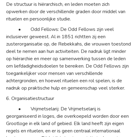
De structuur is hiërarchisch, en leden moeten zich
opwerken door de verschillende graden door middel van
rituelen en persoonlijke studie.
• Odd Fellows: De Odd Fellows zijn veel
inclusiever geweest. Al in 1851 richtten zij een
zusterorganisatie op, de Rebekkahs, die vrouwen toestond
deel te nemen aan hun activiteiten. De nadruk ligt minder
op hiërarchie en meer op samenwerking tussen de leden
om liefdadigheidsdoelen te bereiken. De Odd Fellows zijn
toegankelijker voor mensen van verschillende
achtergronden, en hoewel rituelen een rol spelen, is de
nadruk op praktische hulp en gemeenschap veel sterker.
6. Organisatiestructuur
• Vrijmetselarij: De Vrijmetselarij is
georganiseerd in loges, die overkoepeld worden door een
Grootloge in elk land of gebied. Elk land heeft zijn eigen
regels en rituelen, en er is geen centraal internationaal