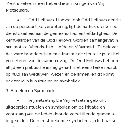
‘Kent u zelve’, is een bekend iets in kringen van Vrij
Metselaars.
• Odd Fellows: Hoewel ook Odd Fellows gericht
zijn op persoonlijke verbetering, ligt de nadruk sterker op
dienstbaarheid aan de gemeenschap en liefdadigheid. De
kernwaarden van de Odd Fellows worden samengevat in
hun motto: “Vriendschap, Liefde en Waarheid”. Zij geloven
dat ware broederschap en altruïsme de sleutel zijn tot het
verbeteren van de samenleving. De Odd Fellows hebben
altijd een praktische inslag gehad, met een sterke nadruk
op hulp aan weduwen, wezen en de armen, en dit komt
ook terug in hun rituelen en symboliek.
3. Rituelen en Symboliek
• Vrijmetselarij: De Vrijmetselarij gebruikt
uitgebreide rituelen en symbolen om de initiatie en
voortgang van de leden door de verschillende graden te
begeleiden. De meest bekende symbolen zijn het passer