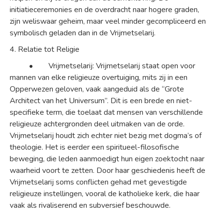
initiatieceremonies en de overdracht naar hogere graden,
zijn weliswaar geheim, maar veel minder gecompliceerd en
symbolisch geladen dan in de Vrijmetselarij.
4. Relatie tot Religie
• Vrijmetselarij: Vrijmetselarij staat open voor
mannen van elke religieuze overtuiging, mits zij in een
Opperwezen geloven, vaak aangeduid als de “Grote
Architect van het Universum”. Dit is een brede en niet-
specifieke term, die toelaat dat mensen van verschillende
religieuze achtergronden deel uitmaken van de orde.
Vrijmetselarij houdt zich echter niet bezig met dogma’s of
theologie. Het is eerder een spiritueel-filosofische
beweging, die leden aanmoedigt hun eigen zoektocht naar
waarheid voort te zetten. Door haar geschiedenis heeft de
Vrijmetselarij soms conflicten gehad met gevestigde
religieuze instellingen, vooral de katholieke kerk, die haar
vaak als rivaliserend en subversief beschouwde.