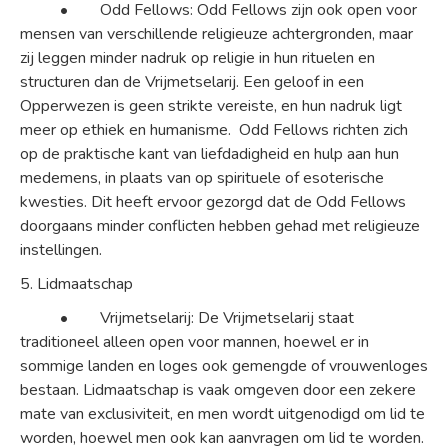
• Odd Fellows: Odd Fellows zijn ook open voor
mensen van verschillende religieuze achtergronden, maar
zij leggen minder nadruk op religie in hun rituelen en
structuren dan de Vrijmetselarij. Een geloof in een
Opperwezen is geen strikte vereiste, en hun nadruk ligt
meer op ethiek en humanisme. Odd Fellows richten zich
op de praktische kant van liefdadigheid en hulp aan hun
medemens, in plaats van op spirituele of esoterische
kwesties. Dit heeft ervoor gezorgd dat de Odd Fellows
doorgaans minder conflicten hebben gehad met religieuze
instellingen.
5. Lidmaatschap
• Vrijmetselarij: De Vrijmetselarij staat
traditioneel alleen open voor mannen, hoewel er in
sommige landen en loges ook gemengde of vrouwenloges
bestaan. Lidmaatschap is vaak omgeven door een zekere
mate van exclusiviteit, en men wordt uitgenodigd om lid te
worden, hoewel men ook kan aanvragen om lid te worden.