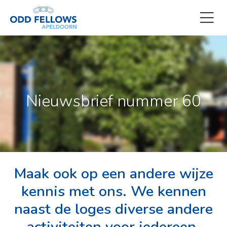
Nieuwsbrief nummer 60
Maak ook op een andere wijze
kennis met ons. We kennen
naast de loges diverse andere
activiteiten voor iedereen.