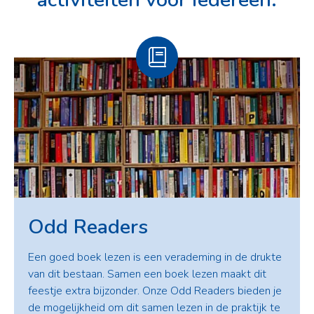
Odd Readers
Een goed boek lezen is een verademing in de drukte
van dit bestaan. Samen een boek lezen maakt dit
feestje extra bijzonder. Onze Odd Readers bieden je
de mogelijkheid om dit samen lezen in de praktijk te