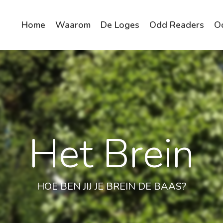
Home
Waarom
De Loges
Odd Readers
O
Het Brein
HOE BEN JIJ JE BREIN DE BAAS?