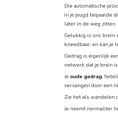
Die automatische piloot
in je jeugd bepaalde d
later in de weg zitten.
Gelukkig is ons brein 
kneedbaar, en kan je h
Gedrag is eigenlijk ee
netwerk dat je brein is
Je
oude gedrag
, feite
vervangen door een ni
Zie het als wandelen 
Je neemt normaliter 