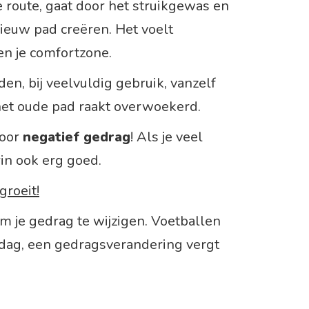
e route, gaat door het struikgewas en
euw pad creëren. Het voelt
iten je comfortzone.
n, bij veelvuldig gebruik, vanzelf
et oude pad raakt overwoekerd.
voor
negatief gedrag
! Als je veel
in ook erg goed.
groeit!
m je gedrag te wijzigen. Voetballen
n dag, een gedragsverandering vergt