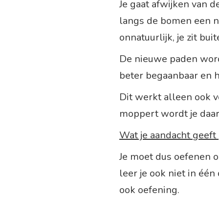
Je gaat afwijken van d
langs de bomen een ni
onnatuurlijk, je zit bu
De nieuwe paden worde
beter begaanbaar en h
Dit werkt alleen ook 
moppert wordt je daar
Wat je aandacht geeft 
Je moet dus oefenen o
leer je ook niet in éé
ook oefening.