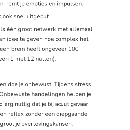
n, remt je emoties en impulsen.
 ook snel uitgeput.
 als één groot netwerk met allemaal
en idee te geven hoe complex het
: een brein heeft ongeveer 100
een 1 met 12 nullen).
en doe je onbewust. Tijdens stress
. Onbewuste handelingen helpen je
d erg nuttig dat je bij acuut gevaar
 een reflex zonder een diepgaande
rgroot je overlevingskansen.