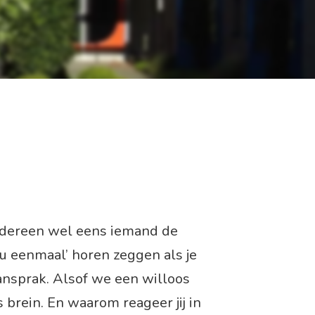
iedereen wel eens iemand de
u eenmaal’ horen zeggen als je
nsprak. Alsof we een willoos
s brein. En waarom reageer jij in