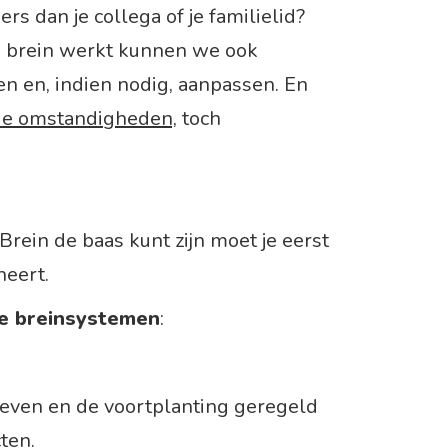
rs dan je collega of je familielid?
 brein werkt kunnen we ook
 en, indien nodig, aanpassen. En
de omstandigheden,
toch
Brein de baas kunt zijn moet je eerst
neert.
ie breinsystemen
:
leven en de voortplanting geregeld
cten.