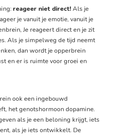
ning:
reageer niet direct!
Als je
ageer je vanuit je emotie, vanuit je
nbrein, Je reageert direct en je zit
. Als je simpelweg de tijd neemt
enken, dan wordt je opperbrein
st en er is ruimte voor groei en
brein ook een ingebouwd
ft, het genotshormoon dopamine.
en als je een beloning krijgt, iets
ent, als je iets ontwikkelt. De