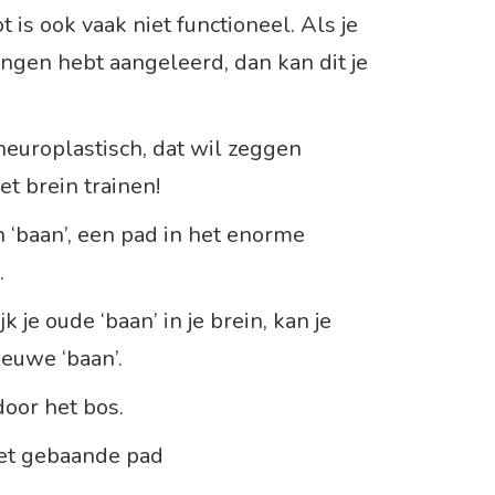
 is ook vaak niet functioneel. Als je
ingen hebt aangeleerd, dan kan dit je
neuroplastisch, dat wil zeggen
et brein trainen!
n ‘baan’, een pad in het enorme
.
lijk je oude ‘baan’ in je brein, kan je
euwe ‘baan’.
door het bos.
het gebaande pad