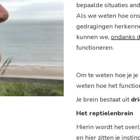
bepaalde situaties ande
Als we weten hoe ons
gedragingen herkennen
kunnen we,
ondanks 
functioneren.
Om te weten hoe je je 
weten hoe het functio
Je brein bestaat uit
dr
Het reptielenbrein
Hierin wordt het over
en hier zitten je instin