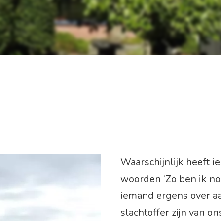
Waarschijnlijk heeft 
woorden ‘Zo ben ik no
iemand ergens over aa
slachtoffer zijn van on