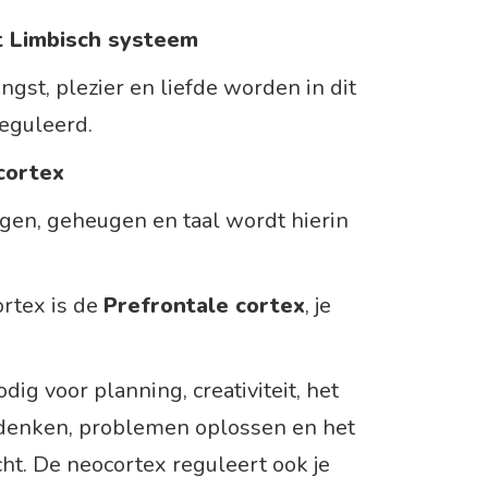
t Limbisch systeem
ngst, plezier en liefde worden in dit
reguleerd.
cortex
ogen, geheugen en taal wordt hierin
rtex is de
Prefrontale cortex
, je
dig voor planning, creativiteit, het
denken, problemen oplossen en het
ht. De neocortex reguleert ook je