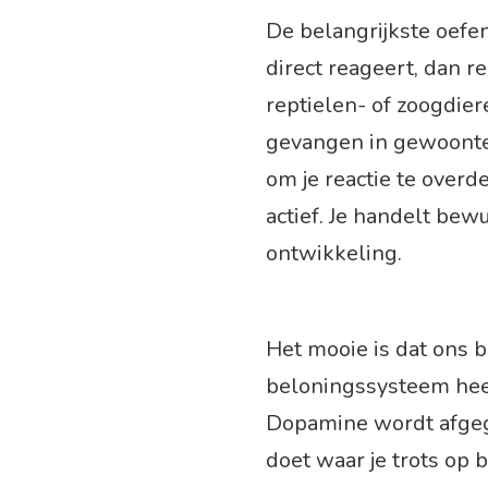
De belangrijkste oefe
direct reageert, dan re
reptielen- of zoogdiere
gevangen in gewoontes
om je reactie te overd
actief. Je handelt bewu
ontwikkeling.
Het mooie is dat ons 
beloningssysteem hee
Dopamine wordt afgegev
doet waar je trots op b