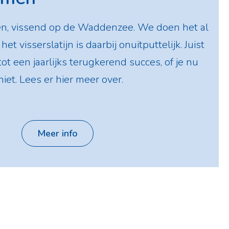
en, vissend op de Waddenzee. We doen het al
et visserslatijn is daarbij onuitputtelijk. Juist
ot een jaarlijks terugkerend succes, of je nu
iet. Lees er hier meer over.
Meer info