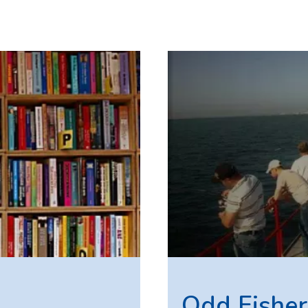
Odd Fishe