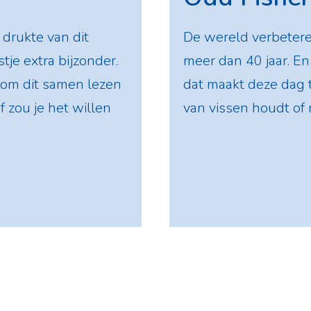
drukte van dit
De wereld verbeter
je extra bijzonder.
meer dan 40 jaar. En h
 om dit samen lezen
dat maakt deze dag t
f zou je het willen
van vissen houdt of n