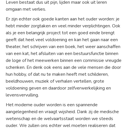
Leven bestaat dus uit pijn, lijden maar ook uit leren
omgaan met verlies.
Er zijn echter ook goede kanten aan het ouder worden: je
hebt minder zorgtaken en veel minder verplichtingen. Ook
als je een belangrijk project tot een goed einde brengt
geeft dat heel veel voldoening en kan het gaan naar een
theater, het schrijven van een boek, het weer aanschaffen
van een kat, het afsluiten van een bestuursfunctie binnen
de loge of het meewerken binnen een commissie vreugde
schenken. En denk ook eens aan de vele mensen die door
hun hobby, of dat nu te maken heeft met schilderen,
beeldhouwen, muziek of verhalen vertellen, grote
voldoening geven en daardoor zelfverwerkelijking en
levensvervulling.
Het moderne ouder worden is een spannende
aangelegenheid en vraagt wijsheid. Dank zij de medische
wetenschap en de welvaartsstaat worden we steeds
ouder. We zullen ons echter wel moeten realiseren dat