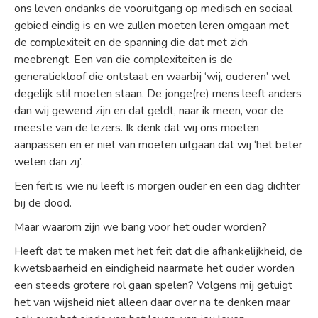
ons leven ondanks de vooruitgang op medisch en sociaal
gebied eindig is en we zullen moeten leren omgaan met
de complexiteit en de spanning die dat met zich
meebrengt. Een van die complexiteiten is de
generatiekloof die ontstaat en waarbij ‘wij, ouderen’ wel
degelijk stil moeten staan. De jonge(re) mens leeft anders
dan wij gewend zijn en dat geldt, naar ik meen, voor de
meeste van de lezers. Ik denk dat wij ons moeten
aanpassen en er niet van moeten uitgaan dat wij ‘het beter
weten dan zij’.
Een feit is wie nu leeft is morgen ouder en een dag dichter
bij de dood.
Maar waarom zijn we bang voor het ouder worden?
Heeft dat te maken met het feit dat die afhankelijkheid, de
kwetsbaarheid en eindigheid naarmate het ouder worden
een steeds grotere rol gaan spelen? Volgens mij getuigt
het van wijsheid niet alleen daar over na te denken maar