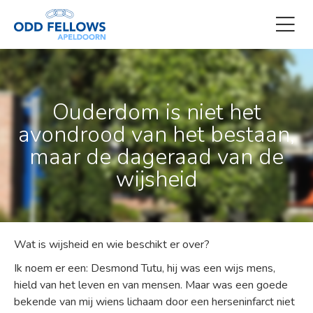
Ouderdom is niet het
avondrood van het bestaan,
maar de dageraad van de
wijsheid
Wat is wijsheid en wie beschikt er over?
Ik noem er een: Desmond Tutu, hij was een wijs mens,
hield van het leven en van mensen. Maar was een goede
bekende van mij wiens lichaam door een herseninfarct niet