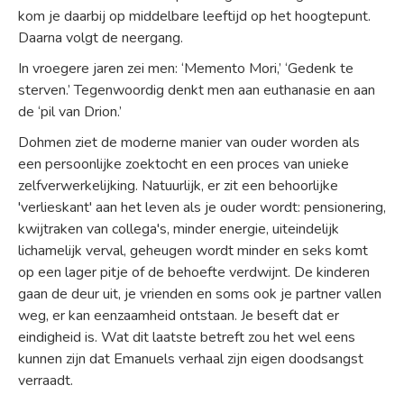
kom je daarbij op middelbare leeftijd op het hoogtepunt.
Daarna volgt de neergang.
In vroegere jaren zei men: ‘Memento Mori,’ ‘Gedenk te
sterven.’ Tegenwoordig denkt men aan euthanasie en aan
de ‘pil van Drion.’
Dohmen ziet de moderne manier van ouder worden als
een persoonlijke zoektocht en een proces van unieke
zelfverwerkelijking. Natuurlijk, er zit een behoorlijke
'verlieskant' aan het leven als je ouder wordt: pensionering,
kwijtraken van collega's, minder energie, uiteindelijk
lichamelijk verval, geheugen wordt minder en seks komt
op een lager pitje of de behoefte verdwijnt. De kinderen
gaan de deur uit, je vrienden en soms ook je partner vallen
weg, er kan eenzaamheid ontstaan. Je beseft dat er
eindigheid is. Wat dit laatste betreft zou het wel eens
kunnen zijn dat Emanuels verhaal zijn eigen doodsangst
verraadt.