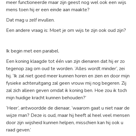
meer functioneerde maar zijn geest nog wel ook een wijs
mens toen hij er een einde aan maakte?
Dat mag u zelf invullen.
Een andere vraag is: Moet je om wijs te zijn ook oud zijn?
Ik begin met een parabel.
Een koning klaagde tot één van zijn dienaren dat hij er zo
tegenop zag om oud te worden. ‘Alles wordt minder’, zei
hij. ‘Ik zal niet goed meer kunnen horen en zien en door mijn
fysieke achteruitgang zal geen vrouw mij nog begeren. Zij
zal zich alleen geven omdat ik koning ben. Hoe zou ik toch
mijn huidige kracht kunnen behouden?’
‘Heer’, antwoordde de dienaar, ‘waarom gaat u niet naar de
wijze man? Deze is oud, maar hij heeft al heel veel mensen
door zijn wijsheid kunnen helpen, misschien kan hij ook u
raad geven.’