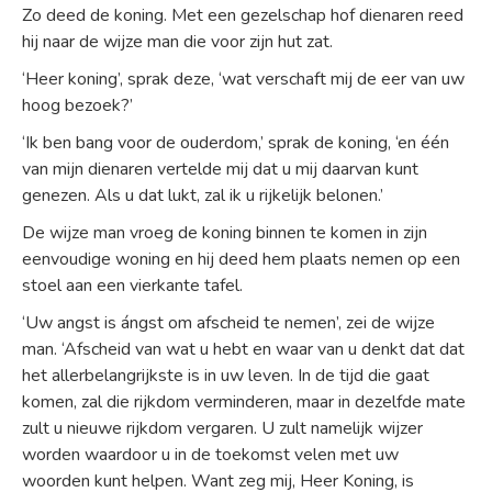
Zo deed de koning. Met een gezelschap hof dienaren reed
hij naar de wijze man die voor zijn hut zat.
‘Heer koning’, sprak deze, ‘wat verschaft mij de eer van uw
hoog bezoek?’
‘Ik ben bang voor de ouderdom,’ sprak de koning, ‘en één
van mijn dienaren vertelde mij dat u mij daarvan kunt
genezen. Als u dat lukt, zal ik u rijkelijk belonen.’
De wijze man vroeg de koning binnen te komen in zijn
eenvoudige woning en hij deed hem plaats nemen op een
stoel aan een vierkante tafel.
‘Uw angst is ángst om afscheid te nemen’, zei de wijze
man. ‘Afscheid van wat u hebt en waar van u denkt dat dat
het allerbelangrijkste is in uw leven. In de tijd die gaat
komen, zal die rijkdom verminderen, maar in dezelfde mate
zult u nieuwe rijkdom vergaren. U zult namelijk wijzer
worden waardoor u in de toekomst velen met uw
woorden kunt helpen. Want zeg mij, Heer Koning, is