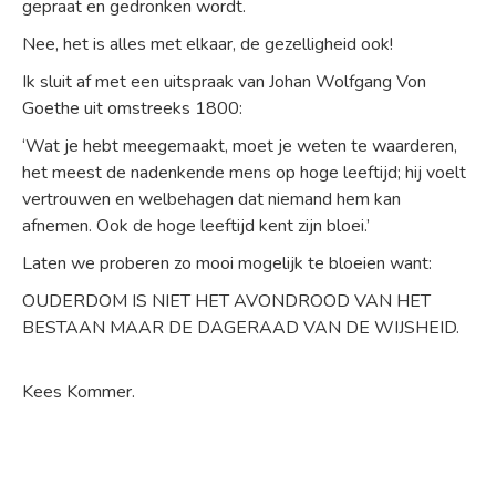
gepraat en gedronken wordt.
Nee, het is alles met elkaar, de gezelligheid ook!
Ik sluit af met een uitspraak van Johan Wolfgang Von
Goethe uit omstreeks 1800:
‘Wat je hebt meegemaakt, moet je weten te waarderen,
het meest de nadenkende mens op hoge leeftijd; hij voelt
vertrouwen en welbehagen dat niemand hem kan
afnemen. Ook de hoge leeftijd kent zijn bloei.’
Laten we proberen zo mooi mogelijk te bloeien want:
OUDERDOM IS NIET HET AVONDROOD VAN HET
BESTAAN MAAR DE DAGERAAD VAN DE WIJSHEID.
Kees Kommer.