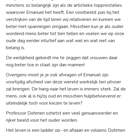
minstens zo belangrijk zijn als de artistieke topprestaties
waarover Emanuel het heeft. Een voorbeeld: pas bij het
verstrijken van de tijd leren wij relativeren en kunnen we
beter met spanningen omgaan. Misschien kun je als ouder
wordend mens beter tot tien tellen en voelen we op onze
oude dag eerder intuïtief aan wat wel en wat niet van
belang is.
De eerlijkheid gebiedt me te zeggen dat vrouwen daar
nog beter toe in staat zijn dan mannen!
Overigens moet je je ook afvragen of Emanuel zijn
voortijdig afscheid van deze wereld werkelijk ten uitvoer
zal brengen. De hang naar het leven is immers sterk. Zal de
mens, ook al is hij/zij oud en misschien hulpbehoevend er
uiteindelijk toch voor kiezen te leven?
Professor Dohmen schetst een veel genuanceerder en
rijker beeld voor het ouder worden.
Het leven is een ladder op- en afgaan en volgens Dohmen