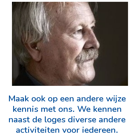
Maak ook op een andere wijze
kennis met ons. We kennen
naast de loges diverse andere
activiteiten voor iedereen.