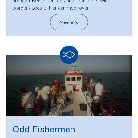
brengen. Ben je een leesfan of zou je het willen
worden? Lees er hier dan meer over.
Meer info
Odd Fishermen