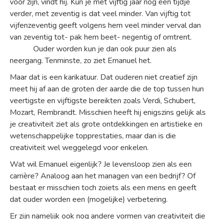
vóór zijn, vindt hij. Kun je met vijftig jaar nog een tijdje
verder, met zeventig is dat veel minder. Van vijftig tot
vijfenzeventig geeft volgens hem veel minder verval dan
van zeventig tot- pak hem beet- negentig of omtrent.
Ouder worden kun je dan ook puur zien als
neergang. Tenminste, zo ziet Emanuel het.
Maar dat is een karikatuur. Dat ouderen niet creatief zijn
meet hij af aan de groten der aarde die de top tussen hun
veertigste en vijftigste bereikten zoals Verdi, Schubert,
Mozart, Rembrandt. Misschien heeft hij enigszins gelijk als
je creativiteit ziet als grote ontdekkingen en artistieke en
wetenschappelijke topprestaties, maar dan is die
creativiteit wel weggelegd voor enkelen.
Wat wil Emanuel eigenlijk? Je levensloop zien als een
carrière? Analoog aan het managen van een bedrijf? Of
bestaat er misschien toch zoiets als een mens en geeft
dat ouder worden een (mogelijke) verbetering.
Er zijn namelijk ook nog andere vormen van creativiteit die