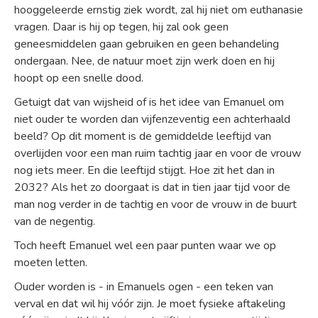
hooggeleerde ernstig ziek wordt, zal hij niet om euthanasie
vragen. Daar is hij op tegen, hij zal ook geen
geneesmiddelen gaan gebruiken en geen behandeling
ondergaan. Nee, de natuur moet zijn werk doen en hij
hoopt op een snelle dood.
Getuigt dat van wijsheid of is het idee van Emanuel om
niet ouder te worden dan vijfenzeventig een achterhaald
beeld? Op dit moment is de gemiddelde leeftijd van
overlijden voor een man ruim tachtig jaar en voor de vrouw
nog iets meer. En die leeftijd stijgt. Hoe zit het dan in
2032? Als het zo doorgaat is dat in tien jaar tijd voor de
man nog verder in de tachtig en voor de vrouw in de buurt
van de negentig.
Toch heeft Emanuel wel een paar punten waar we op
moeten letten.
Ouder worden is - in Emanuels ogen - een teken van
verval en dat wil hij vóór zijn. Je moet fysieke aftakeling