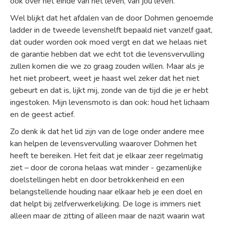
ook over het einde van het leven, van jou leven.
Wel blijkt dat het afdalen van de door Dohmen genoemde
ladder in de tweede levenshelft bepaald niet vanzelf gaat,
dat ouder worden ook moed vergt en dat we helaas niet
de garantie hebben dat we echt tot die levensvervulling
zullen komen die we zo graag zouden willen. Maar als je
het niet probeert, weet je haast wel zeker dat het niet
gebeurt en dat is, lijkt mij, zonde van de tijd die je er hebt
ingestoken. Mijn levensmoto is dan ook: houd het lichaam
en de geest actief.
Zo denk ik dat het lid zijn van de loge onder andere mee
kan helpen de levensvervulling waarover Dohmen het
heeft te bereiken. Het feit dat je elkaar zeer regelmatig
ziet – door de corona helaas wat minder - gezamenlijke
doelstellingen hebt en door betrokkenheid en een
belangstellende houding naar elkaar heb je een doel en
dat helpt bij zelfverwerkelijking. De loge is immers niet
alleen maar de zitting of alleen maar de nazit waarin wat