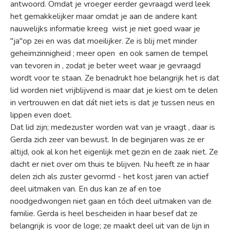
antwoord. Omdat je vroeger eerder gevraagd werd leek
het gemakkelijker maar omdat je aan de andere kant
nauwelijks informatie kreeg wist je niet goed waar je
"ja"op zei en was dat moeilijker. Ze is blij met minder
geheimzinnigheid ; meer open en ook samen de tempel
van tevoren in , zodat je beter weet waar je gevraagd
wordt voor te staan. Ze benadrukt hoe belangrijk het is dat
lid worden niet vrijblijvend is maar dat je kiest om te delen
in vertrouwen en dat dát niet iets is dat je tussen neus en
lippen even doet.
Dat lid zijn; medezuster worden wat van je vraagt , daar is
Gerda zich zeer van bewust. In de beginjaren was ze er
altijd, ook al kon het eigenlijk met gezin en de zaak niet. Ze
dacht er niet over om thuis te blijven. Nu heeft ze in haar
delen zich als zuster gevormd - het kost jaren van actief
deel uitmaken van. En dus kan ze af en toe
noodgedwongen niet gaan en tóch deel uitmaken van de
familie. Gerda is heel bescheiden in haar besef dat ze
belangrijk is voor de loge; ze maakt deel uit van de lijn in