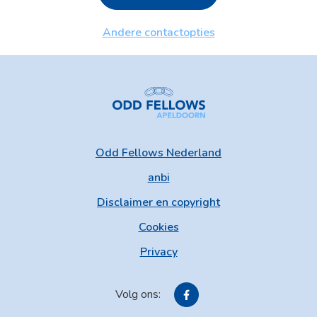
Andere contactopties
Odd Fellows Nederland
anbi
Disclaimer en copyright
Cookies
Privacy
Volg ons: