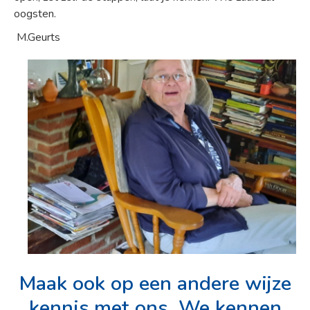
oogsten.
M.Geurts
Maak ook op een andere wijze
kennis met ons. We kennen