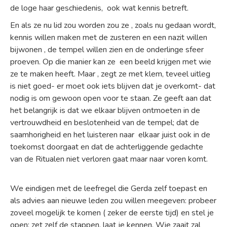
de loge haar geschiedenis, ook wat kennis betreft.
En als ze nu lid zou worden zou ze , zoals nu gedaan wordt,
kennis willen maken met de zusteren en een nazit willen
bijwonen , de tempel willen zien en de onderlinge sfeer
proeven. Op die manier kan ze een beeld krijgen met wie
ze te maken heeft. Maar , zegt ze met klem, teveel uitleg
is niet goed- er moet ook iets blijven dat je overkomt- dat
nodig is om gewoon open voor te staan. Ze geeft aan dat
het belangrijk is dat we elkaar blijven ontmoeten in de
vertrouwdheid en beslotenheid van de tempel; dat de
saamhorigheid en het luisteren naar elkaar juist ook in de
toekomst doorgaat en dat de achterliggende gedachte
van de Ritualen niet verloren gaat maar naar voren komt.
We eindigen met de leefregel die Gerda zelf toepast en
als advies aan nieuwe leden zou willen meegeven: probeer
zoveel mogelijk te komen ( zeker de eerste tijd) en stel je
open; zet zelf de stappen, laat je kennen. Wie zaait zal