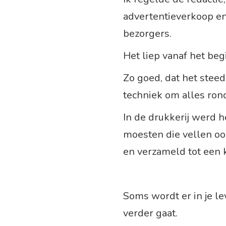
advertentieverkoop e
bezorgers.
Het liep vanaf het beg
Zo goed, dat het stee
techniek om alles rond
In de drukkerij werd h
moesten die vellen o
en verzameld tot een k
Soms wordt er in je le
verder gaat.