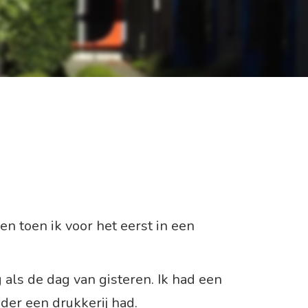
ien toen ik voor het eerst in een
g als de dag van gisteren. Ik had een
der een drukkerij had.