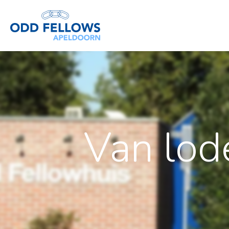
Van lode