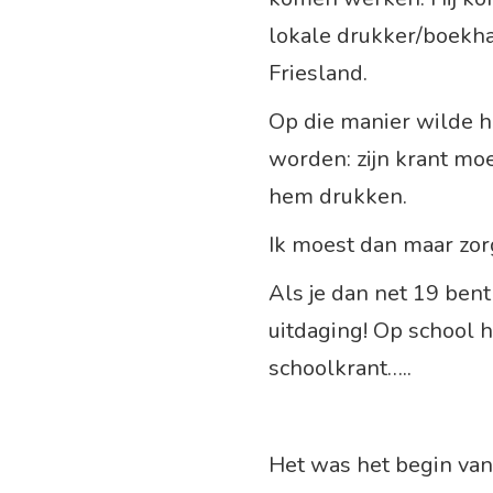
lokale drukker/boekha
Friesland.
Op die manier wilde hi
worden: zijn krant moe
hem drukken.
Ik moest dan maar zor
Als je dan net 19 bent
uitdaging! Op school h
schoolkrant…..
Het was het begin van