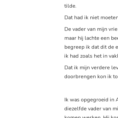
tilde.
Dat had ik niet moeten
De vader van mijn vrie
maar hij lachte een bee
begreep ik dat dit de 
ik had zoals het in va
Dat ik mijn verdere l
doorbrengen kon ik to
Ik was opgegroeid in
diezelfde vader van mi
komen werken. Hij ko