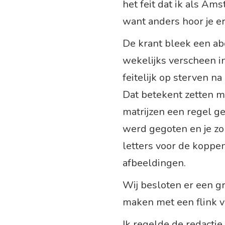
het feit dat ik als Am
want anders hoor je er 
De krant bleek een ab
wekelijks verscheen i
feitelijk op sterven n
Dat betekent zetten 
matrijzen een regel g
werd gegoten en je zo
letters voor de koppen
afbeeldingen.
Wij besloten er een gr
maken met een flink v
Ik regelde de redactie,