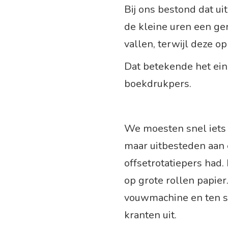
Bij ons bestond dat ui
de kleine uren een ger
vallen, terwijl deze op
Dat betekende het ein
boekdrukpers.
We moesten snel iets
maar uitbesteden aan 
offsetrotatiepers had.
op grote rollen papier
vouwmachine en ten s
kranten uit.