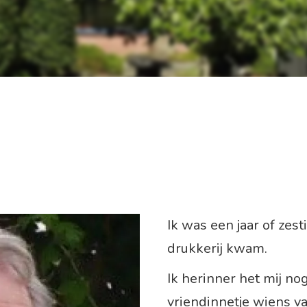
Ik was een jaar of zest
drukkerij kwam.
Ik herinner het mij no
vriendinnetje wiens va