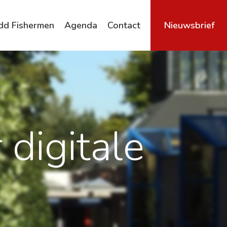
dd Fishermen
Agenda
Contact
Nieuwsbrief
Archief
 digitale