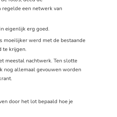
n regelde een netwerk van
in eigenlijk erg goed.
ds moeilijker werd met de bestaande
 te krijgen.
et meestal nachtwerk. Ten slotte
ok nog allemaal gevouwen worden
rant.
ven door het lot bepaald hoe je