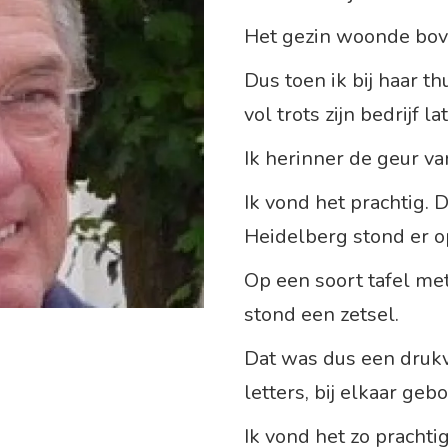
Het gezin woonde bov
Dus toen ik bij haar t
vol trots zijn bedrijf la
Ik herinner de geur va
Ik vond het prachtig. 
Heidelberg stond er o
Op een soort tafel me
stond een zetsel.
Dat was dus een drukv
letters, bij elkaar ge
Ik vond het zo prachti