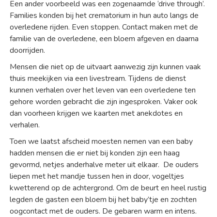
Een ander voorbeeld was een zogenaamde ‘drive through’.
Families konden bij het crematorium in hun auto langs de
overledene rijden. Even stoppen. Contact maken met de
familie van de overledene, een bloem afgeven en daarna
doorrijden.
Mensen die niet op de uitvaart aanwezig zijn kunnen vaak
thuis meekijken via een livestream. Tijdens de dienst
kunnen verhalen over het leven van een overledene ten
gehore worden gebracht die zijn ingesproken. Vaker ook
dan voorheen krijgen we kaarten met anekdotes en
verhalen.
Toen we laatst afscheid moesten nemen van een baby
hadden mensen die er niet bij konden zijn een haag
gevormd, netjes anderhalve meter uit elkaar. De ouders
liepen met het mandje tussen hen in door, vogeltjes
kwetterend op de achtergrond. Om de beurt en heel rustig
legden de gasten een bloem bij het baby’tje en zochten
oogcontact met de ouders. De gebaren warm en intens.