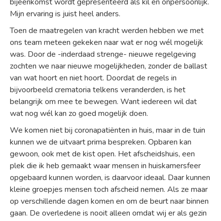
bijeenkomst wordt gepresenteerd als kil en onpersoonlijk.
Mijn ervaring is juist heel anders.
Toen de maatregelen van kracht werden hebben we met
ons team meteen gekeken naar wat er nog wél mogelijk
was. Door de -inderdaad strenge- nieuwe regelgeving
zochten we naar nieuwe mogelijkheden, zonder de ballast
van wat hoort en niet hoort. Doordat de regels in
bijvoorbeeld crematoria telkens veranderden, is het
belangrijk om mee te bewegen. Want iedereen wil dat
wat nog wél kan zo goed mogelijk doen.
We komen niet bij coronapatiënten in huis, maar in de tuin
kunnen we de uitvaart prima bespreken. Opbaren kan
gewoon, ook met de kist open. Het afscheidshuis, een
plek die ik heb gemaakt waar mensen in huiskamersfeer
opgebaard kunnen worden, is daarvoor ideaal. Daar kunnen
kleine groepjes mensen toch afscheid nemen. Als ze maar
op verschillende dagen komen en om de beurt naar binnen
gaan. De overledene is nooit alleen omdat wij er als gezin