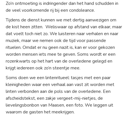
Zo’n ontmoeting is indringender dan het hand schudden in
de veel voorkomende rij bij een condoleance.
Tijdens de dienst kunnen we met dertig aanwezigen om
de kist heen zitten. Weliswaar op afstand van elkaar, maar
dat voelt toch niet zo. We luisteren naar verhalen en naar
muziek, maar we nemen ook de tijd voor passende
rituelen. Omdat er nu geen nazit is, kan er voor gekozen
worden mensen iets mee te geven. Soms wordt er een
rozenkwarts op het hart van de overledene gelegd en
krijgt iedereen ook zo’n steentje mee.
Soms doen we een lintenritueel: tasjes met een paar
kleinigheden waar een verhaal aan vast zit worden met
linten verbonden aan de pols van de overledene. Een
afscheidstekst, een zakje vergeet-mij-nietjes, de
lievelingsbonbon van Maasen, een foto. We leggen uit
waarom de gasten het meekrijgen.