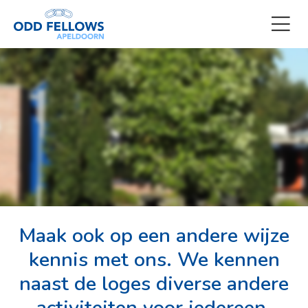
Maak ook op een andere wijze
kennis met ons. We kennen
naast de loges diverse andere
activiteiten voor iedereen.