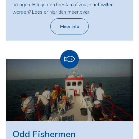
brengen. Ben je een leesfan of zou je het willen
worden? Lees er hier dan meer over.
Meer info
Odd Fishermen