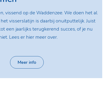
en, vissend op de Waddenzee. We doen het al
et visserslatijn is daarbij onuitputtelijk. Juist
ot een jaarlijks terugkerend succes, of je nu
iet. Lees er hier meer over.
Meer info