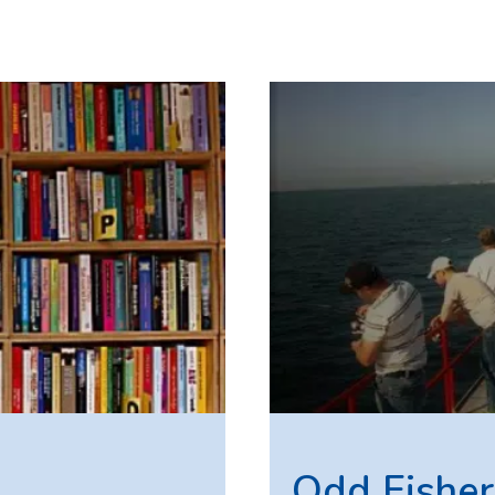
Odd Fishe