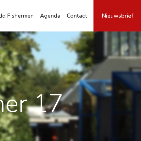
dd Fishermen
Agenda
Contact
Nieuwsbrief
Archief
er 17