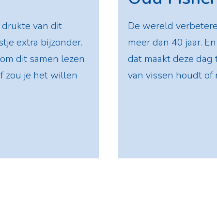
drukte van dit
De wereld verbeter
je extra bijzonder.
meer dan 40 jaar. En h
 om dit samen lezen
dat maakt deze dag t
f zou je het willen
van vissen houdt of n