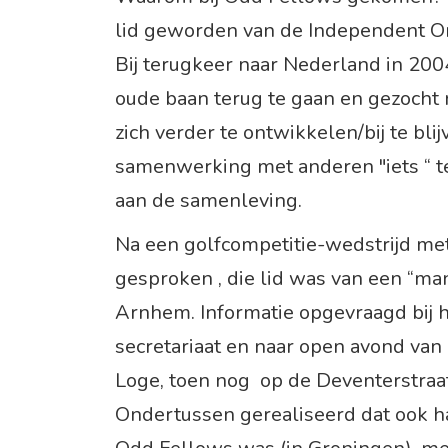
lid geworden van de Independent Or
Bij terugkeer naar Nederland in 2004 
oude baan terug te gaan en gezocht
zich verder te ontwikkelen/bij te blij
samenwerking met anderen "iets “ t
aan de samenleving.
Na een golfcompetitie-wedstrijd met
gesproken , die lid was van een “m
Arnhem. Informatie opgevraagd bij h
secretariaat en naar open avond van
Loge, toen nog op de Deventerstraa
Ondertussen gerealiseerd dat ook h