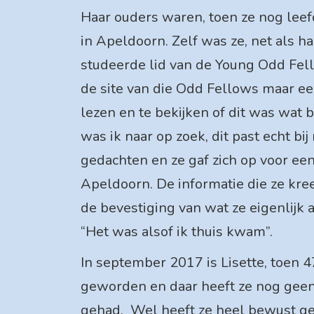
Haar ouders waren, toen ze nog leef
in Apeldoorn. Zelf was ze, net als ha
studeerde lid van de Young Odd Fel
de site van die Odd Fellows maar eens
lezen en te bekijken of dit was wat b
was ik naar op zoek, dit past echt bi
gedachten en ze gaf zich op voor een
Apeldoorn. De informatie die ze kre
de bevestiging van wat ze eigenlijk a
“Het was alsof ik thuis kwam”.
In september 2017 is Lisette, toen 47 
geworden en daar heeft ze nog geen
gehad. Wel heeft ze heel bewust g