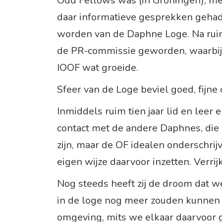
Odd Fellows was (in Groningen), me
daar informatieve gesprekken gehad 
worden van de Daphne Loge. Na ruim 
de PR-commissie geworden, waarbij
IOOF wat groeide.
Sfeer van de Loge beviel goed, fijne 
Inmiddels ruim tien jaar lid en leer 
contact met de andere Daphnes, die
zijn, maar de OF idealen onderschrij
eigen wijze daarvoor inzetten. Verri
Nog steeds heeft zij de droom dat w
in de loge nog meer zouden kunnen
omgeving, mits we elkaar daarvoor