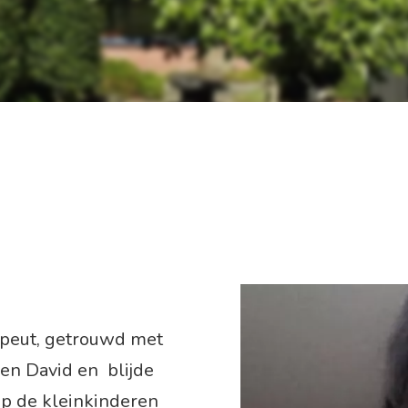
apeut, getrouwd met
en David en blijde
Op de kleinkinderen