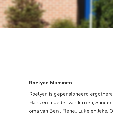
Roelyan Mammen
Roelyan is gepensioneerd ergother
Hans en moeder van Jurrien, Sander 
oma van Ben , Fiene., Luke en Jake. 