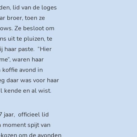
den, lid van de loges
ar broer, toen ze
lows. Ze besloot om
 uit te pluizen, te
ij haar paste. “Hier
j me”, waren haar
 koffie avond in
eg daar was voor haar
l kende en al wist.
jaar, officieel lid
 moment spijt van
ekozen om de avonden