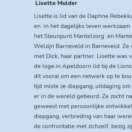
Lisette Mulder
Lisette is lid van de Daphne Rebekk
en in het dagelijks leven werkzaam 
het Steunpunt Mantelzorg en Mante
Welzijn Barneveld in Barneveld. Ze
met Dick, haar partner. Lisette was vo
de loge in Apeldoorn lid bij de Lion
dit vooral om een netwerk op te bou
tijd miste ze diepgang, uitdaging o
er in de wereld gebeurd. Ze zocht na 
geweest met persoonlijke ontwikkel
diepgang, verbreding van haar werel
de confrontatie met zichzelf, bezig z