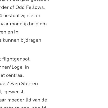
der of Odd Fellows.
besloot zij niet in
 naar mogelijkheid om
ven en in
e kunnen bijdragen
 flightgenoot
annen"Loge in
et centraal
 de Zeven Sterren
t, geweest.
aar moeder lid van de