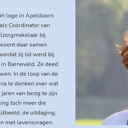
ah loge in Apeldoorn
als Coördinator van
lzorgmakelaar bij
 woont daar samen
ordat zij lid werd bij
s in Barneveld. Ze deed
wen. In de loop van de
m na te denken over wat
jaren van bezig te zijn
ing toch meer die
dbeeld, de uitdaging,
ijn met levensvragen.