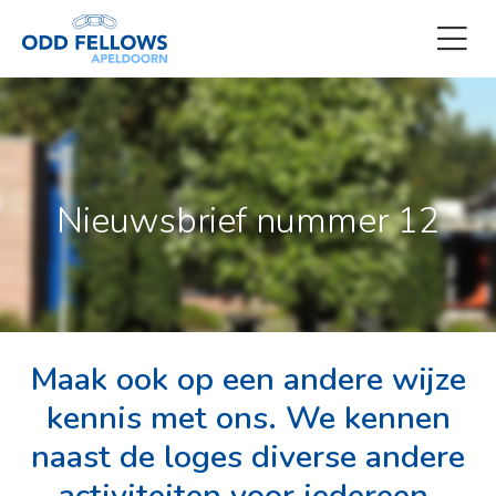
Nieuwsbrief nummer 12
Maak ook op een andere wijze
kennis met ons. We kennen
naast de loges diverse andere
activiteiten voor iedereen.