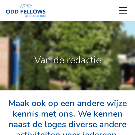
Van de redactie
Maak ook op een andere wijze
kennis met ons. We kennen
naast de loges diverse andere
activiteiten voor iedereen.