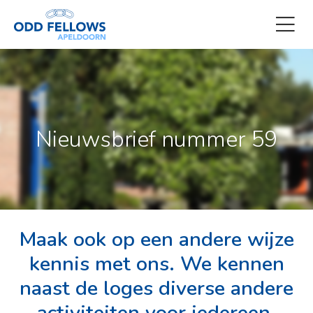
Nieuwsbrief nummer 59
Maak ook op een andere wijze
kennis met ons. We kennen
naast de loges diverse andere
activiteiten voor iedereen.