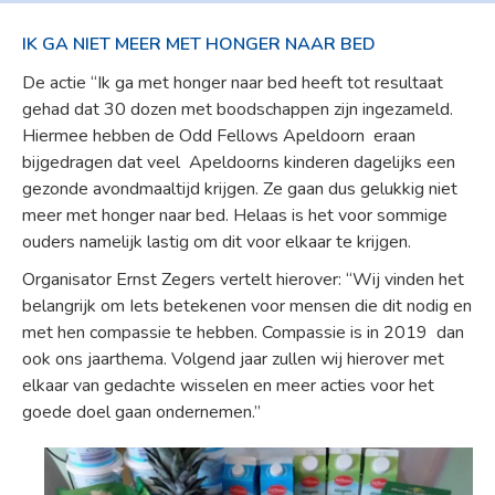
IK GA NIET MEER MET HONGER NAAR BED
De actie “Ik ga met honger naar bed heeft tot resultaat
gehad dat 30 dozen met boodschappen zijn ingezameld.
Hiermee hebben de Odd Fellows Apeldoorn eraan
bijgedragen dat veel Apeldoorns kinderen dagelijks een
gezonde avondmaaltijd krijgen. Ze gaan dus gelukkig niet
meer met honger naar bed. Helaas is het voor sommige
ouders namelijk lastig om dit voor elkaar te krijgen.
Organisator Ernst Zegers vertelt hierover: “Wij vinden het
belangrijk om Iets betekenen voor mensen die dit nodig en
met hen compassie te hebben. Compassie is in 2019 dan
ook ons jaarthema. Volgend jaar zullen wij hierover met
elkaar van gedachte wisselen en meer acties voor het
goede doel gaan ondernemen.”