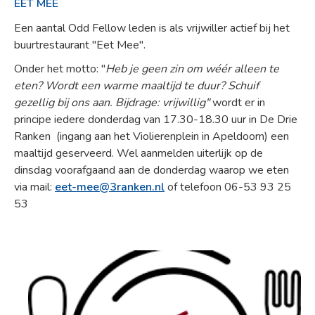
EET MEE
Een aantal Odd Fellow leden is als vrijwiller actief bij het
buurtrestaurant "Eet Mee".
Onder het motto: "
Heb je geen zin om wéér alleen te
eten? Wordt een warme maaltijd te duur? Schuif
gezellig bij ons aan. Bijdrage: vrijwillig"
wordt er in
principe iedere donderdag van 17.30-18.30 uur in De Drie
Ranken (ingang aan het Violierenplein in Apeldoorn) een
maaltijd geserveerd. Wel aanmelden uiterlijk op de
dinsdag voorafgaand aan de donderdag waarop we eten
via mail:
eet-mee@3ranken.nl
of telefoon 06-53 93 25
53