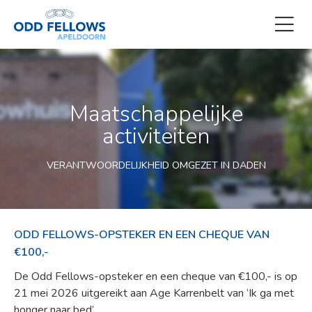
Maatschappelijke
activiteiten
VERANTWOORDELIJKHEID OMGEZET IN DADEN
ODD FELLOWS-OPSTEKER EN EEN CHEQUE VAN
€100,-
De Odd Fellows-opsteker en een cheque van €100,- is op
21 mei 2026 uitgereikt aan Age Karrenbelt van ‘Ik ga met
honger naar bed’.