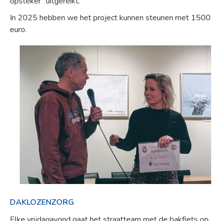
opsteker" uitgereikt.
In 2025 hebben we het project kunnen steunen met 1500
euro.
DAKLOZENZORG
Elke vrijdagavond gaat het straatteam met de bakfiets op