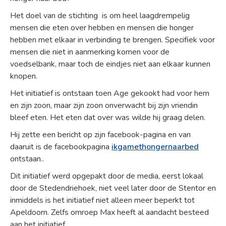
Het doel van de stichting is om heel laagdrempelig
mensen die eten over hebben en mensen die honger
hebben met elkaar in verbinding te brengen. Specifiek voor
mensen die niet in aanmerking komen voor de
voedselbank, maar toch de eindjes niet aan elkaar kunnen
knopen.
Het initiatief is ontstaan toen Age gekookt had voor hem
en zijn zoon, maar zijn zoon onverwacht bij zijn vriendin
bleef eten. Het eten dat over was wilde hij graag delen.
Hij zette een bericht op zijn facebook-pagina en van
daaruit is de facebookpagina
ikgamethongernaarbed
ontstaan..
Dit initiatief werd opgepakt door de media, eerst lokaal
door de Stedendriehoek, niet veel later door de Stentor en
inmiddels is het initiatief niet alleen meer beperkt tot
Apeldoorn. Zelfs omroep Max heeft al aandacht besteed
aan het initiatief.