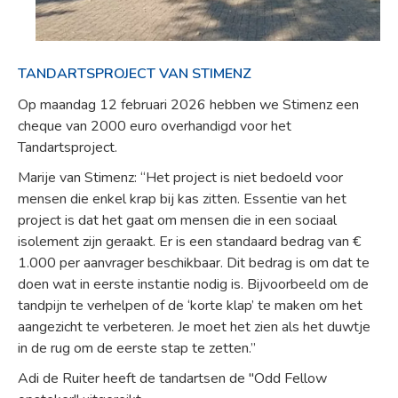
TANDARTSPROJECT VAN STIMENZ
Op maandag 12 februari 2026 hebben we Stimenz een
cheque van 2000 euro overhandigd voor het
Tandartsproject.
Marije van Stimenz: “Het project is niet bedoeld voor
mensen die enkel krap bij kas zitten. Essentie van het
project is dat het gaat om mensen die in een sociaal
isolement zijn geraakt. Er is een standaard bedrag van €
1.000 per aanvrager beschikbaar. Dit bedrag is om dat te
doen wat in eerste instantie nodig is. Bijvoorbeeld om de
tandpijn te verhelpen of de ‘korte klap’ te maken om het
aangezicht te verbeteren. Je moet het zien als het duwtje
in de rug om de eerste stap te zetten.”
Adi de Ruiter heeft de tandartsen de "Odd Fellow