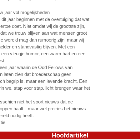
w jaar vol mogelijkheden
 dit jaar beginnen met de overtuiging dat wat
rtoe doet. Niet omdat wij de grootste zijn,
at we trouw blijven aan wat mensen groot
e wereld mag dan rumoerig zijn, maar wij
elder en standvastig blijven. Met een
, een vleugje humor, een warm hart en een
st.
een jaar waarin de Odd Fellows van
n laten zien dat broederschap geen
sch begrip is, maar een levende kracht. Een
in we, stap voor stap, licht brengen waar het
isschien niet het soort nieuws dat de
oppen haalt—maar wel precies het nieuws
reld nodig heeft.
tie
Hoofdartikel