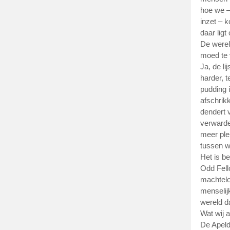
hoe we –
inzet – k
daar ligt
De werel
moed te 
Ja, de li
harder, t
pudding i
afschrik
dendert v
verwarde
meer plek
tussen w
Het is be
Odd Fell
machtelo
menselijk
wereld da
Wat wij 
De Apeld