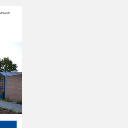
 browser