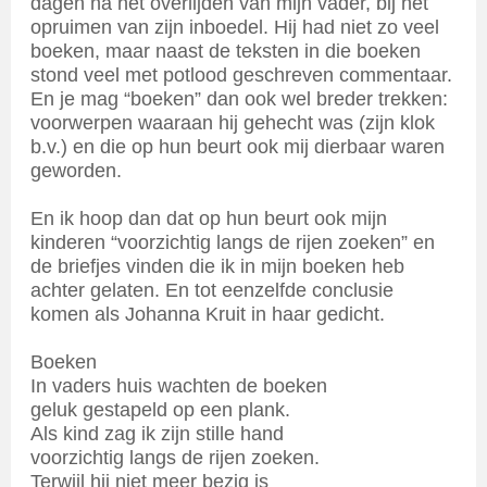
dagen na het overlijden van mijn vader, bij het
opruimen van zijn inboedel. Hij had niet zo veel
boeken, maar naast de teksten in die boeken
stond veel met potlood geschreven commentaar.
En je mag “boeken” dan ook wel breder trekken:
voorwerpen waaraan hij gehecht was (zijn klok
b.v.) en die op hun beurt ook mij dierbaar waren
geworden.
En ik hoop dan dat op hun beurt ook mijn
kinderen “voorzichtig langs de rijen zoeken” en
de briefjes vinden die ik in mijn boeken heb
achter gelaten. En tot eenzelfde conclusie
komen als Johanna Kruit in haar gedicht.
Boeken
In vaders huis wachten de boeken
geluk gestapeld op een plank.
Als kind zag ik zijn stille hand
voorzichtig langs de rijen zoeken.
Terwijl hij niet meer bezig is