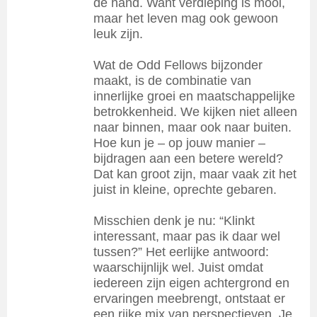
de hand. Want verdieping is mooi,
maar het leven mag ook gewoon
leuk zijn.
Wat de Odd Fellows bijzonder
maakt, is de combinatie van
innerlijke groei en maatschappelijke
betrokkenheid. We kijken niet alleen
naar binnen, maar ook naar buiten.
Hoe kun je – op jouw manier –
bijdragen aan een betere wereld?
Dat kan groot zijn, maar vaak zit het
juist in kleine, oprechte gebaren.
Misschien denk je nu: “Klinkt
interessant, maar pas ik daar wel
tussen?” Het eerlijke antwoord:
waarschijnlijk wel. Juist omdat
iedereen zijn eigen achtergrond en
ervaringen meebrengt, ontstaat er
een rijke mix van perspectieven. Je