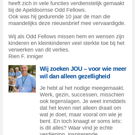
heeft zich in vele functies verdienstelijk gemaakt
bij de Apeldoornse Odd Fellows.
Ook was hij gedurende 10 jaar de man die
maandelijks deze nieuwsbrief mee vervaardigde.
Wij als Odd Fellows missen hem en wensen zijn
kinderen en kleinkinderen veel sterkte toe bij het
verwerken van dit verlies.
Rien F. inniger
Wij zoeken JOU – voor wie meer
wil dan alleen gezelligheid
Je hebt al het nodige meegemaakt.
Werk, gezin, successen, misschien
ook tegenslagen. Je weet inmiddels
dat het leven niet alleen draait om
wat je doet, maar vooral om wie je
bent. En toch knaagt er soms iets:
is dit alles? Waar vind je echte
verdieping, inspirerende