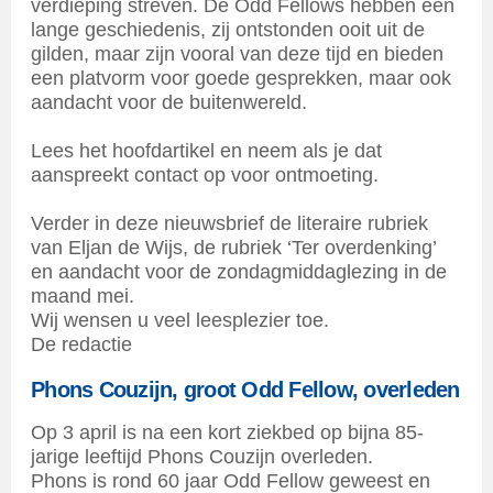
verdieping streven. De Odd Fellows hebben een
lange geschiedenis, zij ontstonden ooit uit de
gilden, maar zijn vooral van deze tijd en bieden
een platvorm voor goede gesprekken, maar ook
aandacht voor de buitenwereld.
Lees het hoofdartikel en neem als je dat
aanspreekt contact op voor ontmoeting.
Verder in deze nieuwsbrief de literaire rubriek
van Eljan de Wijs, de rubriek ‘Ter overdenking’
en aandacht voor de zondagmiddaglezing in de
maand mei.
Wij wensen u veel leesplezier toe.
De redactie
Phons Couzijn, groot Odd Fellow, overleden
Op 3 april is na een kort ziekbed op bijna 85-
jarige leeftijd Phons Couzijn overleden.
Phons is rond 60 jaar Odd Fellow geweest en