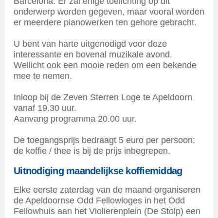
Barcelona. Er zal enige toelichting op dit
onderwerp worden gegeven, maar vooral worden
er meerdere pianowerken ten gehore gebracht.
U bent van harte uitgenodigd voor deze
interessante en bovenal muzikale avond.
Wellicht ook een mooie reden om een bekende
mee te nemen.
Inloop bij de Zeven Sterren Loge te Apeldoorn
vanaf 19.30 uur.
Aanvang programma 20.00 uur.
De toegangsprijs bedraagt 5 euro per persoon;
de koffie / thee is bij de prijs inbegrepen.
Uitnodiging maandelijkse koffiemiddag
Elke eerste zaterdag van de maand organiseren
de Apeldoornse Odd Fellowloges in het Odd
Fellowhuis aan het Violierenplein (De Stolp) een