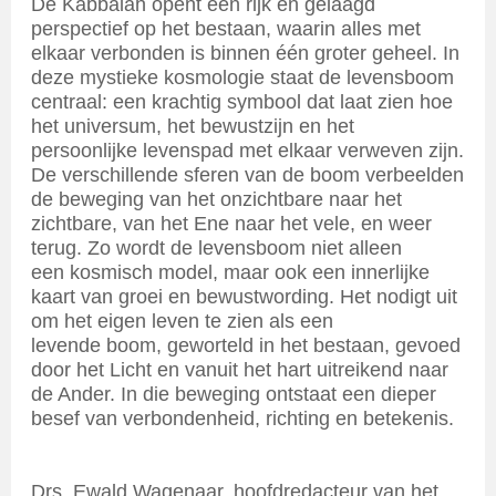
De Kabbalah opent een rijk en gelaagd
perspectief op het bestaan, waarin alles met
elkaar verbonden is binnen één groter geheel. In
deze mystieke kosmologie staat de levensboom
centraal: een krachtig symbool dat laat zien hoe
het universum, het bewustzijn en het
persoonlijke levenspad met elkaar verweven zijn.
De verschillende sferen van de boom verbeelden
de beweging van het onzichtbare naar het
zichtbare, van het Ene naar het vele, en weer
terug. Zo wordt de levensboom niet alleen
een kosmisch model, maar ook een innerlijke
kaart van groei en bewustwording. Het nodigt uit
om het eigen leven te zien als een
levende boom, geworteld in het bestaan, gevoed
door het Licht en vanuit het hart uitreikend naar
de Ander. In die beweging ontstaat een dieper
besef van verbondenheid, richting en betekenis.
Drs. Ewald Wagenaar, hoofdredacteur van het