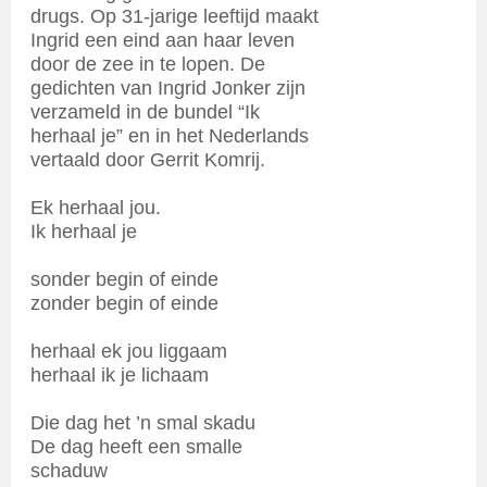
drugs. Op 31-jarige leeftijd maakt
Ingrid een eind aan haar leven
door de zee in te lopen. De
gedichten van Ingrid Jonker zijn
verzameld in de bundel “Ik
herhaal je” en in het Nederlands
vertaald door Gerrit Komrij.
Ek herhaal jou.
Ik herhaal je
sonder begin of einde
zonder begin of einde
herhaal ek jou liggaam
herhaal ik je lichaam
Die dag het ’n smal skadu
De dag heeft een smalle
schaduw