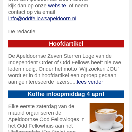
kijk dan op onze
website
of neem
contact op via email
info@oddfellowsapeldoorn.nl
De redactie
Hoofdartikel
De Apeldoornse Zeven Sterren Loge van de
Independent Order of Odd Fellows heeft nieuwe
leden nodig. Onder het motto ‘Wij zoeken JOU’
wordt er in dit hoofdartikel een oproep gedaan
aan geintereseerde lezers.....
lees verder
Koffie inloopmiddag 4 april
Elke eerste zaterdag van de
maand organiseren de
Apeldoornse Odd Fellowloges in
het Odd Fellowhuis aan het