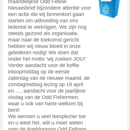
maandelijkse Odd Fellow
Nieuwsbrief bijzondere attentie voor
een actie die wij binnenkort gaan
starten om uitbreiding van ons
ledental te verkrijgen. We zijn nog
steeds gezond als organisatie,
maar naar de toekomst gericht
hebben wij nieuw bloed in onze
gelederen nodig! We doen dat
onder het motto ‘wij zoeken JOU!’
Verder aandacht voor de koffie
inloopmiddag op de eerste
zaterdag van de nieuwe maand, de
zondagmiddag lezing op 19 april
en….. aandacht voor de jaarlijkse
visdag van de Odd Fishermen,
waar u ook van harte welkom bij
bent!
We wensen u veel leesplezier toe
en u weet het, wilt u meer weten
over de Apeldoornse Odd Fellows