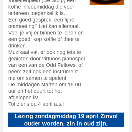
Violierenplein (De Stolp) een
koffie inloopmiddag die voor
iedereen toegankelijk is.
Een goed gesprek, een fijne
ontmoeting? Het kan allemaal.
Voel je vrij er binnen te lopen en
een goed kop koffie of thee te
drinken.
Muzikaal valt er ook nog iets te
genieten door virtuoos pianospel
van een van de Odd Fellows, of
neem zelf ook een instrument
me om samen te spelen!
De middagen starten om 15.00
uur en het duurt tot het
afgelopen is!
Tot ziens op 4 april a.s.!
Lezing zondagmiddag 19 april Zinvol
ouder worden, zin in oud zijn.