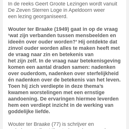
In de reeks Geert Groote Lezingen wordt vanuit
De Zeven Sterren Loge in Apeldoorn weer
een lezing georganiseerd.
Wouter ter Braake (1949) gaat in op de vraag
‘wat zijn verbanden tussen mensbeelden en
ideeën over ouder worden?’ Hij ontdekte dat
zinvol ouder worden alles te maken heeft met
de vraag naar zin en betekenis van
het zijn zelf. In de vraag naar betekenisgeving
komen een aantal draden samen: nadenken
over ouderdom, nadenken over sterfelijkheid
én nadenken over de betekenis van het leven.
Toen hij zich verdiepte in deze thema’s
kwamen worstelingen met een ernstige
aandoening. De ervaringen hiermee leverden
hem een verdiept inzicht in de werking van
goddelijke liefde.
Wouter ter Braake (77) is schrijver en