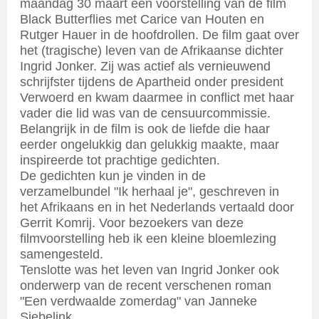
maandag 30 maart een voorstelling van de film
Black Butterflies met Carice van Houten en
Rutger Hauer in de hoofdrollen. De film gaat over
het (tragische) leven van de Afrikaanse dichter
Ingrid Jonker. Zij was actief als vernieuwend
schrijfster tijdens de Apartheid onder president
Verwoerd en kwam daarmee in conflict met haar
vader die lid was van de censuurcommissie.
Belangrijk in de film is ook de liefde die haar
eerder ongelukkig dan gelukkig maakte, maar
inspireerde tot prachtige gedichten.
De gedichten kun je vinden in de
verzamelbundel "Ik herhaal je", geschreven in
het Afrikaans en in het Nederlands vertaald door
Gerrit Komrij. Voor bezoekers van deze
filmvoorstelling heb ik een kleine bloemlezing
samengesteld.
Tenslotte was het leven van Ingrid Jonker ook
onderwerp van de recent verschenen roman
"Een verdwaalde zomerdag" van Janneke
Siebelink.