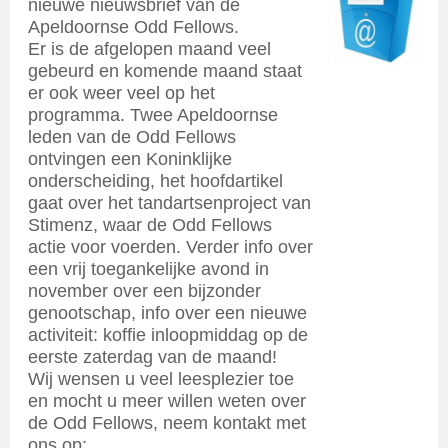
nieuwe nieuwsbrief van de
Apeldoornse Odd Fellows.
Er is de afgelopen maand veel
gebeurd en komende maand staat
er ook weer veel op het
programma. Twee Apeldoornse
leden van de Odd Fellows
ontvingen een Koninklijke
onderscheiding, het hoofdartikel
gaat over het tandartsenproject van
Stimenz, waar de Odd Fellows
actie voor voerden. Verder info over
een vrij toegankelijke avond in
november over een bijzonder
genootschap, info over een nieuwe
activiteit: koffie inloopmiddag op de
eerste zaterdag van de maand!
Wij wensen u veel leesplezier toe
en mocht u meer willen weten over
de Odd Fellows, neem kontakt met
ons op: