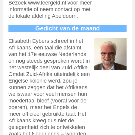
Bezoek www.leergeld.nl voor meer
informatie of neem contact op met
de lokale afdeling Apeldoorn.
Gedicht van de maand
Elisabeth Eybers schreef in het
Afrikaans, een taal die afstamt
van het 17e eeuwse Nederlands
en nog steeds gesproken wordt in
het westelijk deel van Zuid-Afrika.
Omdat Zuid-Afrika uiteindelijk een
Engelse kolonie werd, zou je
kunnen zeggen dat het Afrikaans
weliswaar voor veel mensen hun
moedertaal bleef (vooral voor de
boeren), maar het Engels de
meer officieel gebruikte taal. Het
Afrikaans kreeg dus niet de
gelegenheid zich te ontwikkelen
zoals het Nederlands – woorden