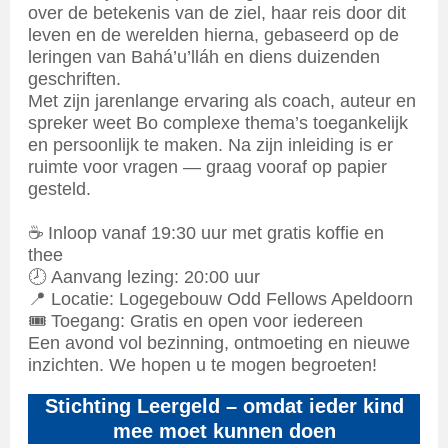
over de betekenis van de ziel, haar reis door dit
leven en de werelden hierna, gebaseerd op de
leringen van Bahá’u’lláh en diens duizenden
geschriften.
Met zijn jarenlange ervaring als coach, auteur en
spreker weet Bo complexe thema’s toegankelijk
en persoonlijk te maken. Na zijn inleiding is er
ruimte voor vragen — graag vooraf op papier
gesteld.
☕ Inloop vanaf 19:30 uur met gratis koffie en
thee
🕗 Aanvang lezing: 20:00 uur
📍 Locatie: Logegebouw Odd Fellows Apeldoorn
🎟️ Toegang: Gratis en open voor iedereen
Een avond vol bezinning, ontmoeting en nieuwe
inzichten. We hopen u te mogen begroeten!
Stichting Leergeld – omdat ieder kind
mee moet kunnen doen