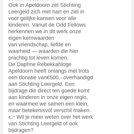
Ook in Apeldoorn zet Stichting
Leergeld zich met hart en ziel in
voor gelijke kansen voor alle
kinderen. Vanuit de Odd Fellows
herkennen we in dit werk onze
eigen kernwaarden
van vriendschap, liefde en
waarheid — waarden die hier
prachtig tot leven komen.
De Daphne Rebekkahloge
Apeldoorn heeft onlangs met trots
een donatie van€500,- overhandigd
aan Stichting Leergeld. Een
bijdrage die direct ten goede komt
aan kinderen in onze eigen regio,
en waarmee we samen een klein,
maar betekenisvol verschil maken.
👉 Wil je meer weten over het werk
van Stichting Leergeld of ook
bijdragen?