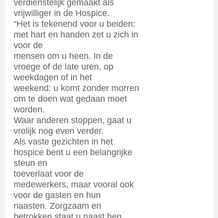
verdienstelijk gemaakt als
vrijwilliger in de Hospice.
“Het is tekenend voor u beiden:
met hart en handen zet u zich in
voor de
mensen om u heen. In de
vroege of de late uren, op
weekdagen of in het
weekend: u komt zonder morren
om te doen wat gedaan moet
worden.
Waar anderen stoppen, gaat u
vrolijk nog even verder.
Als vaste gezichten in het
hospice bent u een belangrijke
steun en
toeverlaat voor de
medewerkers, maar vooral ook
voor de gasten en hun
naasten. Zorgzaam en
betrokken staat u naast hen,