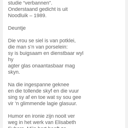
studie “verbannen”.
Onderstaand gedicht is uit
Noodluik – 1989.
Deuntje
Die vrou se siel is van potklei,
die man s’n van porselein:
sy is buigsaam en dienstbaar wyl
hy
agter glas onaantasbaar mag
skyn.
Na die ingespanne geknee
en die tollende skyf en die vuur
sing sy af en toe wat sy sou gee
vir ’n glimmende lagie glasuur.
Humor en ironie zijn nooit ver
weg in het werk van Elisabeth