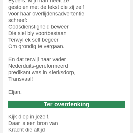
Eybers. Mijn hart heeft ze
gestolen met de tekst die zij zelf
voor haar overlijdensadvertentie
schreef:
Godsdienstigheid beweer
Die siel bly voortbestaan
Terwyl ek self begeer
Om grondig te vergaan.
En dat terwijl haar vader
Nederduits-gereformeerd
predikant was in Klerksdorp,
Transvaal!
Eljan.
Ter overdenking
Kijk diep in jezelf,
Daar is een bron van
Kracht die altijd