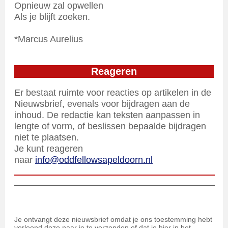
Opnieuw zal opwellen
Als je blijft zoeken.
*Marcus Aurelius
Reageren
Er bestaat ruimte voor reacties op artikelen in de
Nieuwsbrief, evenals voor bijdragen aan de
inhoud. De redactie kan teksten aanpassen in
lengte of vorm, of beslissen bepaalde bijdragen
niet te plaatsen.
Je kunt reageren
naar
info@oddfellowsapeldoorn.nl
Je ontvangt deze nieuwsbrief omdat je ons toestemming hebt
verleend deze naar je te verzenden of dat je hier in het