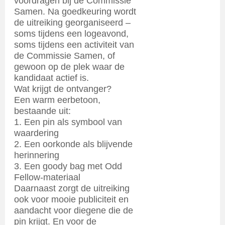
voordragen bij de Commissie
Samen. Na goedkeuring wordt
de uitreiking georganiseerd –
soms tijdens een logeavond,
soms tijdens een activiteit van
de Commissie Samen, of
gewoon op de plek waar de
kandidaat actief is.
Wat krijgt de ontvanger?
Een warm eerbetoon,
bestaande uit:
1. Een pin als symbool van
waardering
2. Een oorkonde als blijvende
herinnering
3. Een goody bag met Odd
Fellow-materiaal
Daarnaast zorgt de uitreiking
ook voor mooie publiciteit en
aandacht voor diegene die de
pin krijgt. En voor de