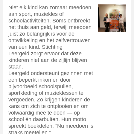
Niet elk kind kan zomaar meedoen
aan sport, muziekles of
schoolactiviteiten. Soms ontbreekt
het thuis aan geld, terwijl meedoen
juist zo belangrijk is voor de
ontwikkeling en het zelfvertrouwen
van een kind. Stichting
Leergeld zorgt ervoor dat deze
kinderen niet aan de zijlijn blijven
staan.
Leergeld ondersteunt gezinnen met
een beperkt inkomen door
bijvoorbeeld schoolspullen,
sportkleding of muzieklessen te
vergoeden. Zo krijgen kinderen de
kans om zich te ontplooien en om
volwaardig mee te doen — op
school én daarbuiten. Hun motto
spreekt boekdelen: “Nu meedoen is
straks meetellen.”