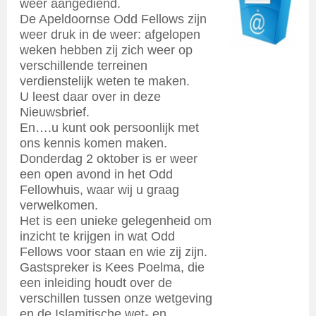
weer aangediend.
De Apeldoornse Odd Fellows zijn
weer druk in de weer: afgelopen
weken hebben zij zich weer op
verschillende terreinen
verdienstelijk weten te maken.
U leest daar over in deze
Nieuwsbrief.
En….u kunt ook persoonlijk met
ons kennis komen maken.
Donderdag 2 oktober is er weer
een open avond in het Odd
Fellowhuis, waar wij u graag
verwelkomen.
Het is een unieke gelegenheid om
inzicht te krijgen in wat Odd
Fellows voor staan en wie zij zijn.
Gastspreker is Kees Poelma, die
een inleiding houdt over de
verschillen tussen onze wetgeving
en de Islamitische wet- en