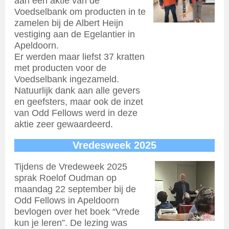
aan een aktie van de
Voedselbank om producten in te
zamelen bij de Albert Heijn
vestiging aan de Egelantier in
Apeldoorn.
Er werden maar liefst 37 kratten
met producten voor de
Voedselbank ingezameld.
Natuurlijk dank aan alle gevers
en geefsters, maar ook de inzet
van Odd Fellows werd in deze
aktie zeer gewaardeerd.
Vredesweek 2025
Tijdens de Vredeweek 2025
sprak Roelof Oudman op
maandag 22 september bij de
Odd Fellows in Apeldoorn
bevlogen over het boek “Vrede
kun je leren”. De lezing was