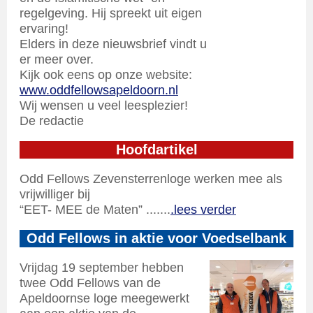
regelgeving. Hij spreekt uit eigen
ervaring!
Elders in deze nieuwsbrief vindt u
er meer over.
Kijk ook eens op onze website:
www.oddfellowsapeldoorn.nl
Wij wensen u veel leesplezier!
De redactie
Hoofdartikel
Odd Fellows Zevensterrenloge werken mee als
vrijwilliger bij
“EET- MEE de Maten” .......
.lees verder
Odd Fellows in aktie voor Voedselbank
Vrijdag 19 september hebben
twee Odd Fellows van de
Apeldoornse loge meegewerkt