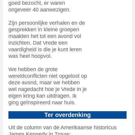
goed bezocht, er waren
ongeveer 40 aanwezigen.
Zijn persoonlijke verhalen en de
gesprekken in kleine groepen
maakten het tot een avond vol
inzichten. Dat Vrede een
vaardigheid is die je kunt leren
was heel hoopvol.
We hebben de grote
wereldconflicten niet opgelost op
deze avond, maar we hebben
wel nagedacht hoe je Vrede in je
eigen kring kan uitdragen. Ik
ging geïnspireerd naar huis.
Ter overdenking
Uit de column van de Amerikaanse historicus
James Kennedy in Trouw: